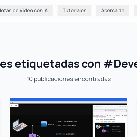
otas de Video con IA
Tutoriales
Acerca de
nes etiquetadas con
#
Deve
10
publicaciones
encontradas