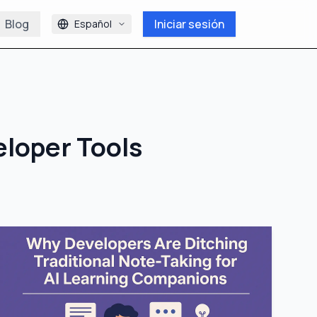
Blog
Iniciar sesión
Español
loper Tools