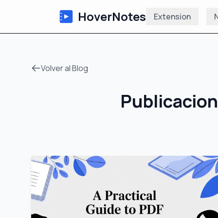
HoverNotes
Extension
N
Volver al Blog
Publicacio