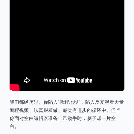
我们都经历过。你陷入“教程地狱”，陷入反复观看大量
编程视频、认真跟着做、感觉有进步的循环中。但当
你面对空白编辑器准备自己动手时，脑子却一片空
白。