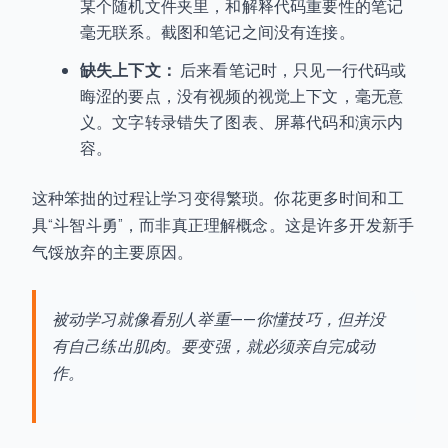
某个随机文件夹里，和解释代码重要性的笔记
毫无联系。截图和笔记之间没有连接。
缺失上下文：
后来看笔记时，只见一行代码或
晦涩的要点，没有视频的视觉上下文，毫无意
义。文字转录错失了图表、屏幕代码和演示内
容。
这种笨拙的过程让学习变得繁琐。你花更多时间和工
具“斗智斗勇”，而非真正理解概念。这是许多开发新手
气馁放弃的主要原因。
被动学习就像看别人举重——你懂技巧，但并没
有自己练出肌肉。要变强，就必须亲自完成动
作。