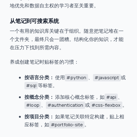
地优先和数据自主权的学习者至关重要。
从笔记到可搜索系统
一个有用的知识库关键在于组织。随意把笔记堆在一
个文件夹，最终只会一团糟。结构化你的知识，才能
在压力下找到所需内容。
养成创建笔记时贴标签的习惯：
按语言分类：
使用
、
或
#python
#javascript
等标签。
#sql
按概念分类：
添加核心概念标签，如
、
#api
、
或
。
#loop
#authentication
#css-flexbox
按项目分类：
如果笔记关联特定构建，贴上相
应标签，如
。
#portfolio-site