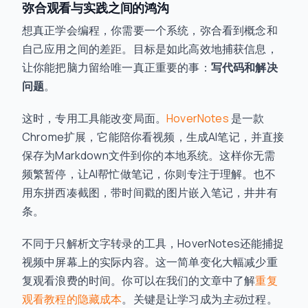
弥合观看与实践之间的鸿沟
想真正学会编程，你需要一个系统，弥合看到概念和
自己应用之间的差距。目标是如此高效地捕获信息，
让你能把脑力留给唯一真正重要的事：
写代码和解决
问题
。
这时，专用工具能改变局面。
HoverNotes
是一款
Chrome扩展，它能陪你看视频，生成AI笔记，并直接
保存为Markdown文件到你的本地系统。这样你无需
频繁暂停，让AI帮忙做笔记，你则专注于理解。也不
用东拼西凑截图，带时间戳的图片嵌入笔记，井井有
条。
不同于只解析文字转录的工具，HoverNotes还能捕捉
视频中屏幕上的实际内容。这一简单变化大幅减少重
复观看浪费的时间。你可以在我们的文章中了解
重复
观看教程的隐藏成本
。关键是让学习成为
主动
过程。