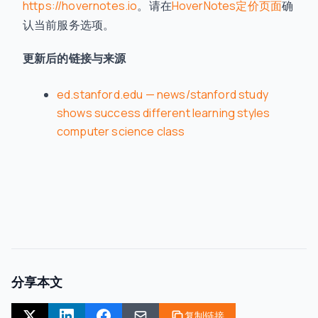
https://hovernotes.io
。请在
HoverNotes定价页面
确
认当前服务选项。
更新后的链接与来源
ed.stanford.edu — news/stanford study
shows success different learning styles
computer science class
分享本文
复制链接