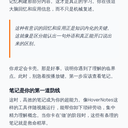
记忆构建那部分内容。这才是真正的学习。你在强迫
大脑回忆和应用信息，而不只是机械复述。
这种有意识的回忆和应用正是知识内化的关键。
这就像是区分能认出一句外语和真正能开口说出
来的区别。
你
肯定
会卡壳。那是好事。说明你遇到了理解的临界
点。此时，别急着按播放键。第一步应该查看笔记。
笔记是你的第一道防线
这时，高效的笔记成为你的超能力。像HoverNotes这
样的工具伴随视频运行，能帮你卸下琐碎劳动，集中
精力理解概念。当你卡在“做”的阶段时，这些有条理的
笔记就是救命稻草。