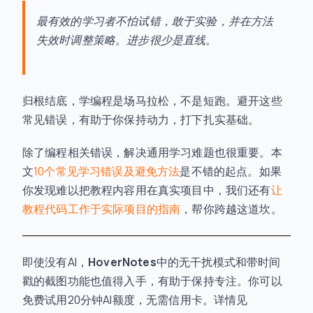
最有效的学习者不怕试错，敢于实验，并在方法
失效时调整策略。进步很少是直线。
归根结底，学编程是场马拉松，不是短跑。避开这些
常见错误，有助于你保持动力，打下扎实基础。
除了编程相关错误，解决通用学习难题也很重要。本
文
10个常见学习错误及避免方法
是不错的起点。如果
你发现难以把教程内容用在真实项目中，我们还有
让
教程代码工作于实际项目的指南
，帮你跨越这道坎。
即使没有AI，
HoverNotes
中的无干扰模式和带时间
戳的截图功能也值得入手，有助于保持专注。你可以
免费试用20分钟AI额度，无需信用卡。详情见