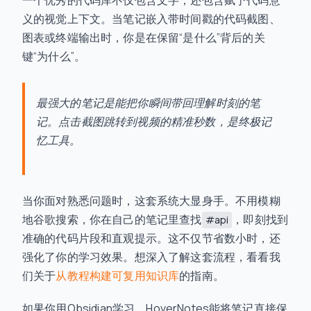
一个优秀的代码库不仅包含文字，还包含赋予代码意
义的视觉上下文。当笔记嵌入带时间戳的代码截图、
图表或终端输出时，你是在保留“是什么”背后的关
键“为什么”。
最强大的笔记是能把你瞬间带回理解时刻的笔
记。点击截图跳转到视频的精准秒数，是终极记
忆工具。
当你面对熟悉问题时，这套系统大显身手。不用模糊
地谷歌搜索，你在自己的笔记里查找
，即刻找到
#api
准确的代码片段和直观提示。这不仅节省数小时，还
强化了你的学习效果。想深入了解这套流程，看看我
们关于
从教程构建可复用知识库
的指南。
如果你用Obsidian学习，HoverNotes能将笔记直接保