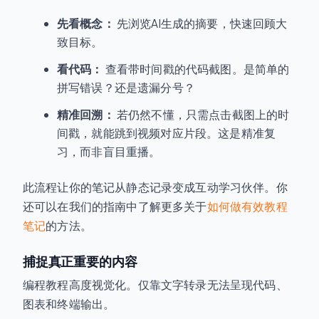
先看概念：
先浏览AI生成的摘要，快速回顾大
致目标。
看代码：
查看带时间戳的代码截图。是简单的
拼写错误？还是遗漏分号？
精准回溯：
若仍然不懂，只需点击截图上的时
间戳，就能跳到视频对应片段。这是精准复
习，而非盲目重播。
此流程让你的笔记从静态记录变成互动学习伙伴。你
还可以在我们的指南中了解更多关于
如何做有效教程
笔记
的方法。
捕捉真正重要的内容
编程教程高度视觉化。仅靠文字转录无法呈现代码、
图表和终端输出。