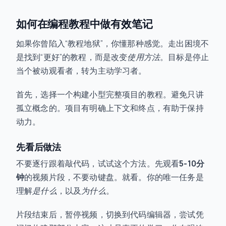
如何在编程教程中做有效笔记
如果你曾陷入“教程地狱”，你懂那种感觉。走出困境不
是找到“更好”的教程，而是改变
使用方法
。目标是停止
当个被动观看者，转为主动学习者。
首先，选择一个构建小型完整项目的教程。避免只讲
孤立概念的。项目有明确上下文和终点，有助于保持
动力。
先看后做法
不要逐行跟着敲代码，试试这个方法。先观看
5-10分
钟
的视频片段，不要动键盘。就看。你的唯一任务是
理解
是什么
，以及
为什么
。
片段结束后，暂停视频，切换到代码编辑器，尝试凭