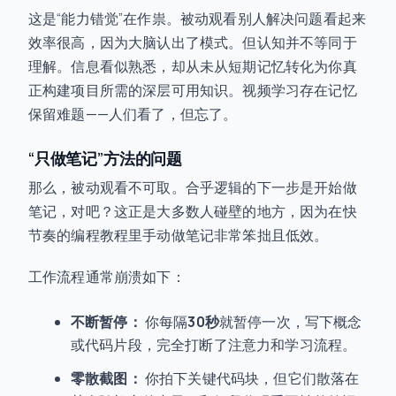
这是“能力错觉”在作祟。被动观看别人解决问题看起来
效率很高，因为大脑认出了模式。但认知并不等同于
理解。信息看似熟悉，却从未从短期记忆转化为你真
正构建项目所需的深层可用知识。视频学习存在记忆
保留难题——人们看了，但忘了。
“只做笔记”方法的问题
那么，被动观看不可取。合乎逻辑的下一步是开始做
笔记，对吧？这正是大多数人碰壁的地方，因为在快
节奏的编程教程里手动做笔记非常笨拙且低效。
工作流程通常崩溃如下：
不断暂停：
你每隔
30秒
就暂停一次，写下概念
或代码片段，完全打断了注意力和学习流程。
零散截图：
你拍下关键代码块，但它们散落在