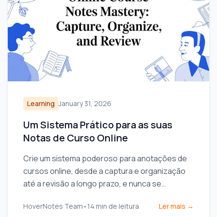
Learning
January 31, 2026
Um Sistema Prático para as suas
Notas de Curso Online
Crie um sistema poderoso para anotações de
cursos online, desde a captura e organização
até a revisão a longo prazo, e nunca se
esqueça do que aprendeu.
HoverNotes Team
•
14
min de leitura
Ler mais →