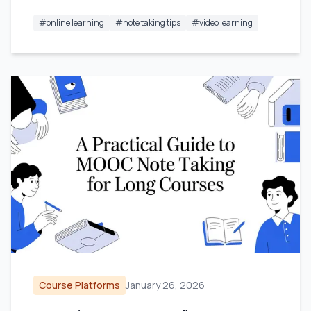
#
online learning
#
note taking tips
#
video learning
Course Platforms
January 26, 2026