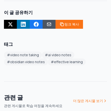
이 글 공유하기
링크 복사
태그
#
video note taking
#
ai video notes
#
obsidian video notes
#
effective learning
관련 글
더 많은 게시물 보기
관련 게시물로 학습 여정을 계속하세요