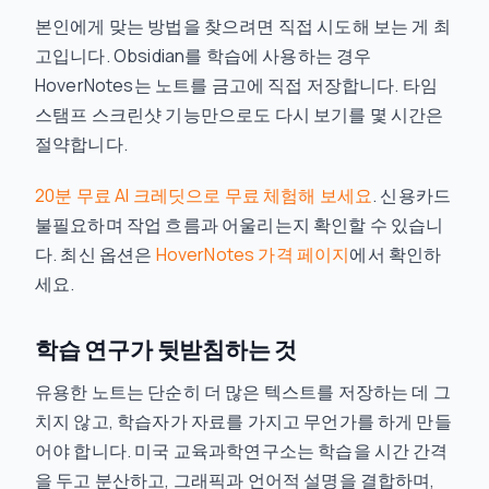
본인에게 맞는 방법을 찾으려면 직접 시도해 보는 게 최
고입니다. Obsidian를 학습에 사용하는 경우
HoverNotes는 노트를 금고에 직접 저장합니다. 타임
스탬프 스크린샷 기능만으로도 다시 보기를 몇 시간은
절약합니다.
20분 무료 AI 크레딧으로 무료 체험해 보세요
. 신용카드
불필요하며 작업 흐름과 어울리는지 확인할 수 있습니
다. 최신 옵션은
HoverNotes 가격 페이지
에서 확인하
세요.
학습 연구가 뒷받침하는 것
유용한 노트는 단순히 더 많은 텍스트를 저장하는 데 그
치지 않고, 학습자가 자료를 가지고 무언가를 하게 만들
어야 합니다. 미국 교육과학연구소는 학습을 시간 간격
을 두고 분산하고, 그래픽과 언어적 설명을 결합하며,