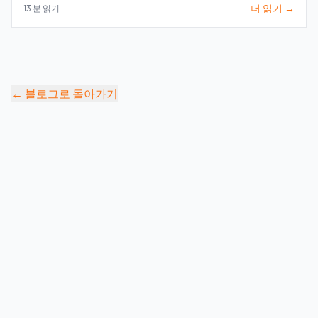
더 읽기 →
13
분 읽기
←
블로그로 돌아가기