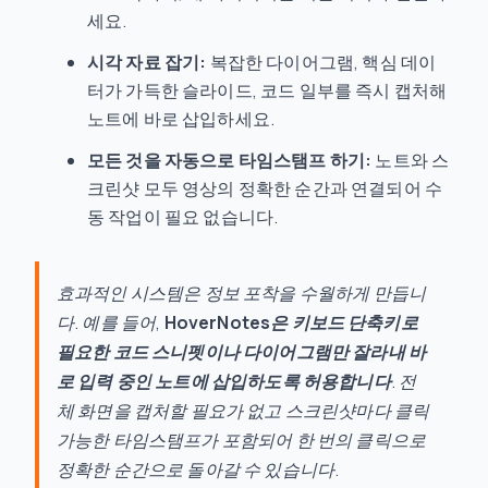
세요.
시각 자료 잡기:
복잡한 다이어그램, 핵심 데이
터가 가득한 슬라이드, 코드 일부를 즉시 캡처해
노트에 바로 삽입하세요.
모든 것을 자동으로 타임스탬프 하기:
노트와 스
크린샷 모두 영상의 정확한 순간과 연결되어 수
동 작업이 필요 없습니다.
효과적인 시스템은 정보 포착을 수월하게 만듭니
다. 예를 들어,
HoverNotes은 키보드 단축키로
필요한 코드 스니펫이나 다이어그램만 잘라내 바
로 입력 중인 노트에 삽입하도록 허용합니다
. 전
체 화면을 캡처할 필요가 없고 스크린샷마다 클릭
가능한 타임스탬프가 포함되어 한 번의 클릭으로
정확한 순간으로 돌아갈 수 있습니다.