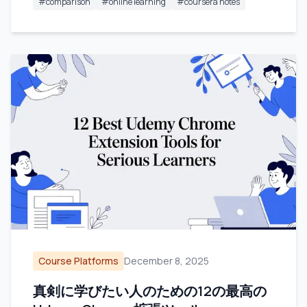
#
comparison
#
online learning
#
coursera notes
Course Platforms
December 8, 2025
真剣に学びたい人のための12の最高の