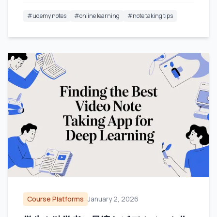
#
udemy notes
#
online learning
#
note taking tips
Course Platforms
January 2, 2026