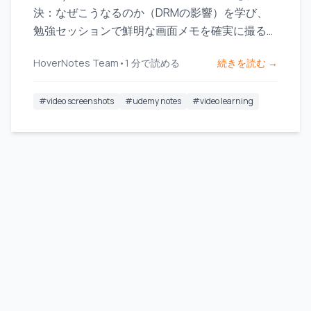
決：なぜこうなるのか（DRMの影響）を学び、
勉強セッションで鮮明な画面メモを確実に撮る方
法をお伝えします。
HoverNotes Team
•
1
分で読める
続きを読む →
#
video screenshots
#
udemy notes
#
video learning