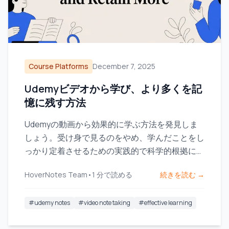
Course Platforms
December 7, 2025
Udemyビデオから学び、より多くを記
憶に残す方法
Udemyの動画から効果的に学ぶ方法を発見しま
しょう。受け身で見るのをやめ、学んだことをし
っかり定着させるための実践的で科学的根拠に基
づく戦略をご紹介します。
HoverNotes Team
•
1
分で読める
続きを読む →
#
udemy notes
#
video note taking
#
effective learning