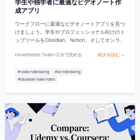
学生や独学者に最適なビデオノート作
成アプリ
ワークフローに最適なビデオノートアプリを見つ
けましょう。学生やプロフェッショナル向けのト
ップツールをObsidian、Notion、そしてオンライ
ンコースを使って比較します。
HoverNotes Team
•
2
分で読める
続きを読む →
#
video note taking
#
ai note taking
#
obsidian video notes