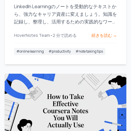
LinkedIn Learningのノートを受動的なテキストか
ら、強力なキャリア資産に変えましょう。知識を
記録し、整理し、活用するための実践的なワーク
フローを学びます。
HoverNotes Team
•
2
分で読める
続きを読む →
#
online learning
#
productivity
#
note taking tips