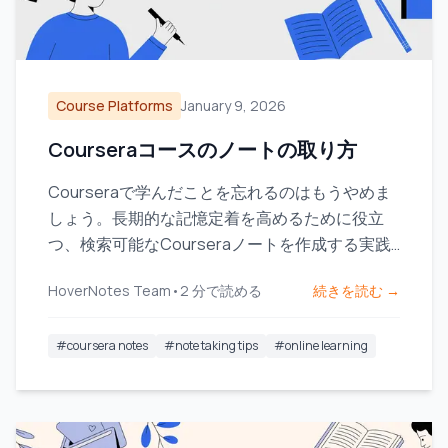
Course Platforms
January 9, 2026
Courseraコースのノートの取り方
Courseraで学んだことを忘れるのはもうやめま
しょう。長期的な記憶定着を高めるために役立
つ、検索可能なCourseraノートを作成する実践
的なワークフローを発見してください。
HoverNotes Team
•
2
分で読める
続きを読む →
#
coursera notes
#
note taking tips
#
online learning