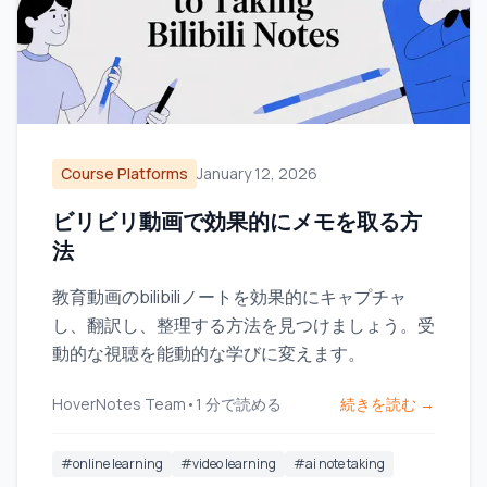
Course Platforms
January 12, 2026
ビリビリ動画で効果的にメモを取る方
法
教育動画のbilibiliノートを効果的にキャプチャ
し、翻訳し、整理する方法を見つけましょう。受
動的な視聴を能動的な学びに変えます。
HoverNotes Team
•
1
分で読める
続きを読む →
#
online learning
#
video learning
#
ai note taking