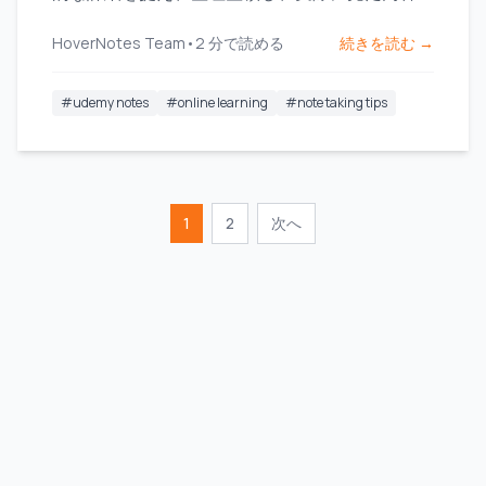
しっかり記憶に残す方法を学びます。
HoverNotes Team
•
2
分で読める
続きを読む →
#
udemy notes
#
online learning
#
note taking tips
1
2
次へ