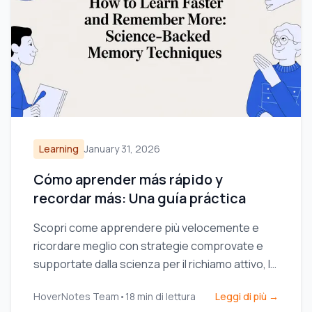
Learning
January 31, 2026
Cómo aprender más rápido y
recordar más: Una guía práctica
Scopri come apprendere più velocemente e
ricordare meglio con strategie comprovate e
supportate dalla scienza per il richiamo attivo, la
presa di appunti e routine di studio efficienti.
HoverNotes Team
•
18
min di lettura
Leggi di più →