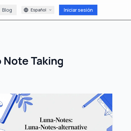
Blog
Iniciar sesión
Español
 Note Taking