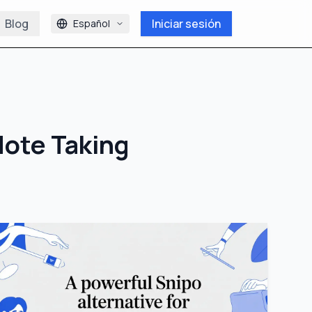
Blog
Iniciar sesión
Español
Note Taking