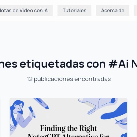
otas de Video con IA
Tutoriales
Acerca de
nes etiquetadas con
#
Ai 
12
publicaciones
encontradas