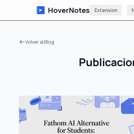
HoverNotes
Extension
N
Volver al Blog
Publicacio