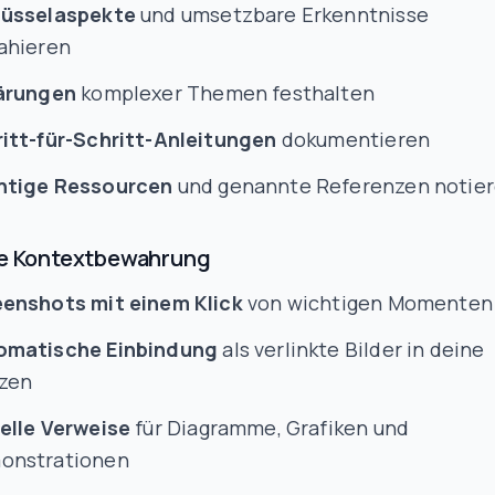
lüsselaspekte
und umsetzbare Erkenntnisse
ahieren
lärungen
komplexer Themen festhalten
itt-für-Schritt-Anleitungen
dokumentieren
htige Ressourcen
und genannte Referenzen notie
lle Kontextbewahrung
enshots mit einem Klick
von wichtigen Momenten
omatische Einbindung
als verlinkte Bilder in deine
izen
elle Verweise
für Diagramme, Grafiken und
onstrationen