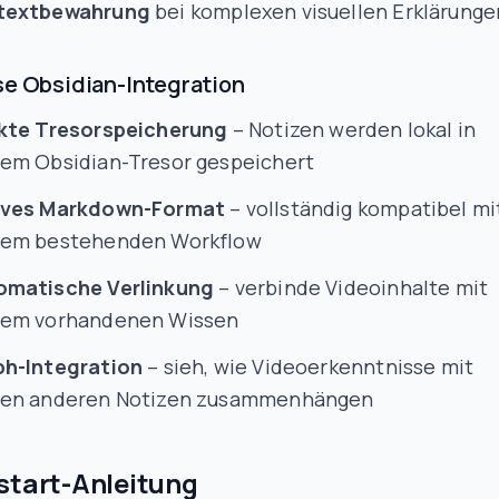
textbewahrung
bei komplexen visuellen Erklärunge
se Obsidian-Integration
kte Tresorspeicherung
– Notizen werden lokal in
em Obsidian-Tresor gespeichert
ives Markdown-Format
– vollständig kompatibel mi
nem bestehenden Workflow
omatische Verlinkung
– verbinde Videoinhalte mit
nem vorhandenen Wissen
ph-Integration
– sieh, wie Videoerkenntnisse mit
nen anderen Notizen zusammenhängen
start-Anleitung