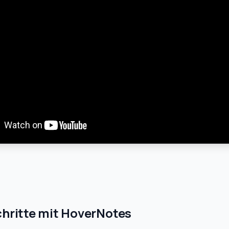
chritte mit HoverNotes