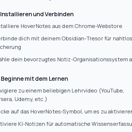
: Installieren und Verbinden
stalliere HoverNotes aus dem Chrome-Webstore
rbinde dich mit deinem Obsidian-Tresor für nahtlo
icherung
hle dein bevorzugtes Notiz-Organisationssystem 
: Beginne mit dem Lernen
vigiere zu einem beliebigen Lehrvideo (YouTube,
sera, Udemy, etc.)
icke auf das HoverNotes-Symbol, um es zu aktiviere
tiviere KI-Notizen für automatische Wissenserfass