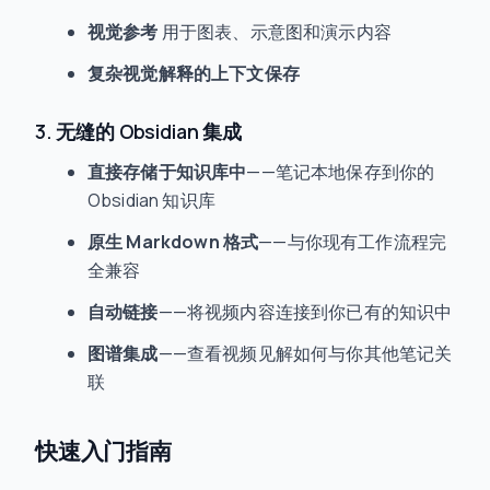
视觉参考
用于图表、示意图和演示内容
复杂视觉解释的上下文保存
3. 无缝的 Obsidian 集成
直接存储于知识库中
——笔记本地保存到你的
Obsidian 知识库
原生 Markdown 格式
——与你现有工作流程完
全兼容
自动链接
——将视频内容连接到你已有的知识中
图谱集成
——查看视频见解如何与你其他笔记关
联
快速入门指南