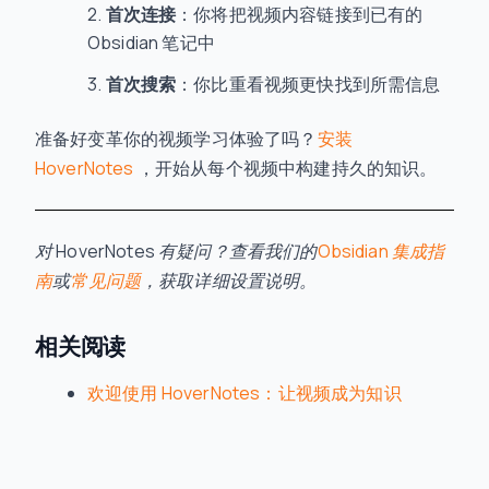
首次连接
：你将把视频内容链接到已有的
Obsidian 笔记中
首次搜索
：你比重看视频更快找到所需信息
准备好变革你的视频学习体验了吗？
安装
HoverNotes
，开始从每个视频中构建持久的知识。
对 HoverNotes 有疑问？查看我们的
Obsidian 集成指
南
或
常见问题
，获取详细设置说明。
相关阅读
欢迎使用 HoverNotes：让视频成为知识