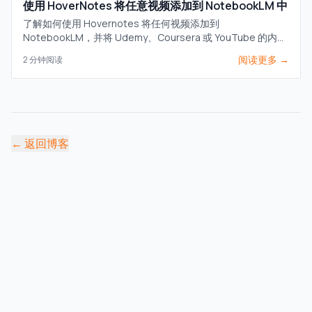
使用 HoverNotes 将任意视频添加到 NotebookLM 中
了解如何使用 Hovernotes 将任何视频添加到
NotebookLM，并将 Udemy、Coursera 或 YouTube 的内容
转化为强大的 AI 资源，实现更深入的学习。
阅读更多 →
2
分钟阅读
←
返回博客