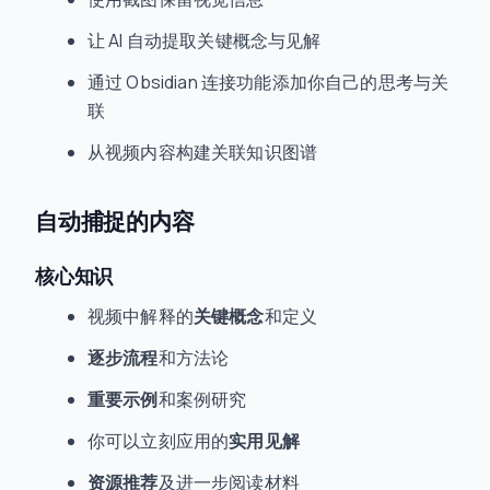
让 AI 自动提取关键概念与见解
通过 Obsidian 连接功能添加你自己的思考与关
联
从视频内容构建关联知识图谱
自动捕捉的内容
核心知识
视频中解释的
关键概念
和定义
逐步流程
和方法论
重要示例
和案例研究
你可以立刻应用的
实用见解
资源推荐
及进一步阅读材料