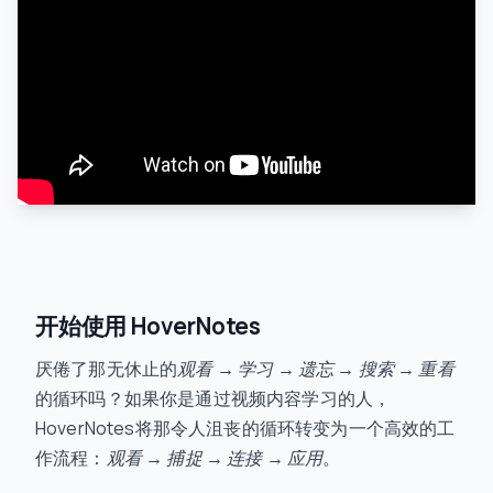
开始使用 HoverNotes
厌倦了那无休止的
观看 → 学习 → 遗忘 → 搜索 → 重看
的循环吗？如果你是通过视频内容学习的人，
HoverNotes将那令人沮丧的循环转变为一个高效的工
作流程：
观看 → 捕捉 → 连接 → 应用
。