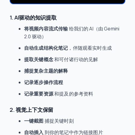
1. AI驱动的知识提取
将视频内容流式传输
给我们的 AI（由 Gemini
2.0 驱动）
自动生成结构化笔记
，伴随观看实时生成
提取关键概念
和可付诸行动的见解
捕捉复杂主题的解释
记录逐步操作流程
记录重要资源
和提及的参考资料
2. 视觉上下文保留
一键截图
捕捉关键时刻
自动插入
到你的笔记中作为链接图片