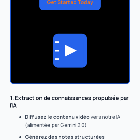
Get Started Today
1. Extraction de connaissances propulsée par
l'IA
Diffusez le contenu vidéo
vers notre IA
(alimentée par Gemini 2.0)
Générez des notes structurées