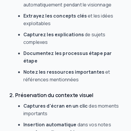
automatiquement pendant le visionnage
Extrayez les concepts clés
et les idées
exploitables
Capturez les explications
de sujets
complexes
Documentez les processus étape par
étape
Notez les ressources importantes
et
références mentionnées
2. Préservation du contexte visuel
Captures d'écran en un clic
des moments
importants
Insertion automatique
dans vos notes