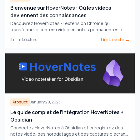
Bienvenue sur HoverNotes : Où les vidéos
deviennent des connaissances
Découvrez HoverNotes - l'extension Chrome qui
transforme le contenu vidéo en notes permanentes et
consultables dans votre coffre Obsidian. Votre
Lire la suite →
5
min de lecture
apprentissage, vos connaissances, votre contrôle.
Product
January 20, 2025
Le guide complet de l’intégration HoverNotes +
Obsidian
Connectez HoverNotes à Obsidian et enregistrez des
notes vidéo, des horodatages et des captures d'écran