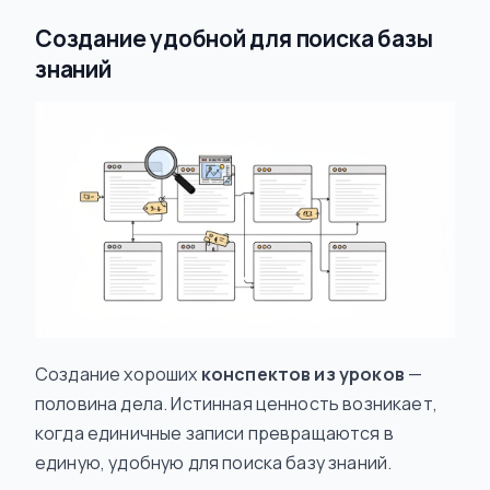
Создание удобной для поиска базы
знаний
Создание хороших
конспектов из уроков
—
половина дела. Истинная ценность возникает,
когда единичные записи превращаются в
единую, удобную для поиска базу знаний.