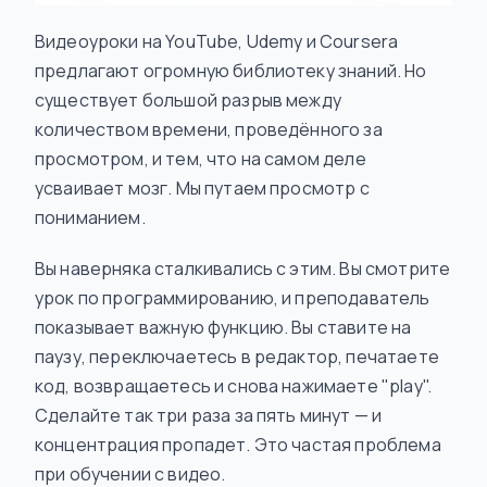
Видеоуроки на YouTube, Udemy и Coursera
предлагают огромную библиотеку знаний. Но
существует большой разрыв между
количеством времени, проведённого за
просмотром, и тем, что на самом деле
усваивает мозг. Мы путаем просмотр с
пониманием.
Вы наверняка сталкивались с этим. Вы смотрите
урок по программированию, и преподаватель
показывает важную функцию. Вы ставите на
паузу, переключаетесь в редактор, печатаете
код, возвращаетесь и снова нажимаете "play".
Сделайте так три раза за пять минут — и
концентрация пропадет. Это частая проблема
при обучении с видео.