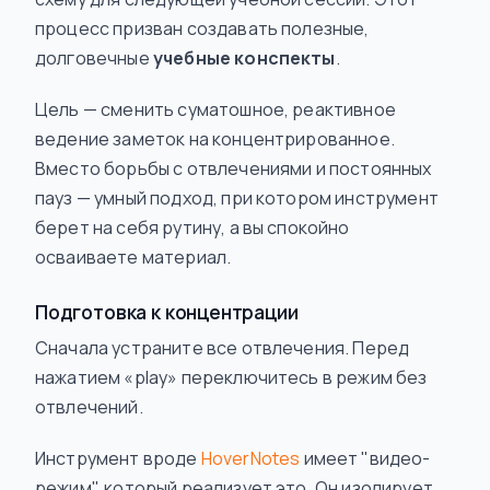
процесс призван создавать полезные,
долговечные
учебные конспекты
.
Цель — сменить суматошное, реактивное
ведение заметок на концентрированное.
Вместо борьбы с отвлечениями и постоянных
пауз — умный подход, при котором инструмент
берет на себя рутину, а вы спокойно
осваиваете материал.
Подготовка к концентрации
Сначала устраните все отвлечения. Перед
нажатием «play» переключитесь в режим без
отвлечений.
Инструмент вроде
HoverNotes
имеет "видео-
режим", который реализует это. Он изолирует