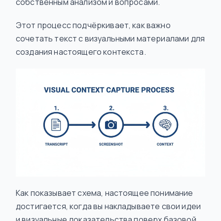
собственным анализом и вопросами.
Этот процесс подчёркивает, как важно
сочетать текст с визуальными материалами для
создания настоящего контекста.
Как показывает схема, настоящее понимание
достигается, когда вы накладываете свои идеи
и визуальные доказательства поверх базовой