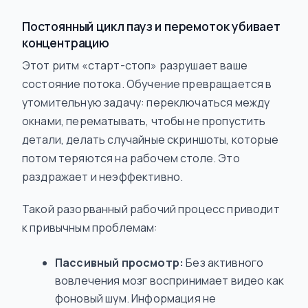
Постоянный цикл пауз и перемоток убивает
концентрацию
Этот ритм «старт-стоп» разрушает ваше
состояние потока. Обучение превращается в
утомительную задачу: переключаться между
окнами, перематывать, чтобы не пропустить
детали, делать случайные скриншоты, которые
потом теряются на рабочем столе. Это
раздражает и неэффективно.
Такой разорванный рабочий процесс приводит
к привычным проблемам:
Пассивный просмотр:
Без активного
вовлечения мозг воспринимает видео как
фоновый шум. Информация не