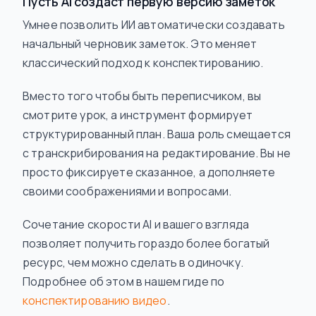
Пусть AI создаст первую версию заметок
Умнее позволить ИИ автоматически создавать
начальный черновик заметок. Это меняет
классический подход к конспектированию.
Вместо того чтобы быть переписчиком, вы
смотрите урок, а инструмент формирует
структурированный план. Ваша роль смещается
с транскрибирования на редактирование. Вы не
просто фиксируете сказанное, а дополняете
своими соображениями и вопросами.
Сочетание скорости AI и вашего взгляда
позволяет получить гораздо более богатый
ресурс, чем можно сделать в одиночку.
Подробнее об этом в нашем гиде по
конспектированию видео
.