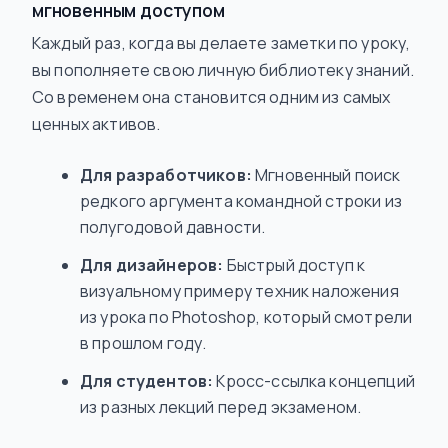
мгновенным доступом
Каждый раз, когда вы делаете заметки по уроку,
вы пополняете свою личную библиотеку знаний.
Со временем она становится одним из самых
ценных активов.
Для разработчиков:
Мгновенный поиск
редкого аргумента командной строки из
полугодовой давности.
Для дизайнеров:
Быстрый доступ к
визуальному примеру техник наложения
из урока по Photoshop, который смотрели
в прошлом году.
Для студентов:
Кросс-ссылка концепций
из разных лекций перед экзаменом.