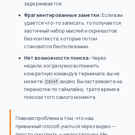
задерживается.
Фрагментированные заметки:
Если вам
удаётся что-то записать, то получается
хаотичный набор мыслей и скриншотов
без контекста, которые потом
становятся бесполезными.
Нет возможности поиска:
Через
недели, когда нужно вспомнить
конкретную команду в терминале, вы не
можете
видео. Вы застреваете на
Ctrl+F
перемотке по таймлайну, тратя время в
поисках того самого момента.
Главная проблема в том, что наш
привычный способ учиться через видео —
просто смотреть — недостаточен. Мы