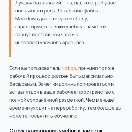
Лучшая база знаний — та, над которой у вас
полный контроль. Локальные файлы
Markdown дают такую свободу,
гарантируя, что ваши учебные заметки
станут постоянной частью
интеллектуального арсенала.
Если вы пользователь
Notion
, принцип тот же:
рабочий процесс должен быть максимально
бесшовным. Заметки должны копироваться и
вставляться в ваше рабочее пространство с
полной сохранённой разметкой. Чем меньше
времени уходит на переработку, тем больше вы
можете посвятить обучению.
Структурирование учебных заметок