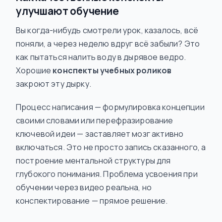
улучшают обучение
Вы когда-нибудь смотрели урок, казалось, всё
поняли, а через неделю вдруг всё забыли? Это
как пытаться налить воду в дырявое ведро.
Хорошие
конспекты учебных роликов
закроют эту дырку.
Процесс написания — формулировка концепции
своими словами или перефразирование
ключевой идеи — заставляет мозг активно
включаться. Это не просто запись сказанного, а
построение ментальной структуры для
глубокого понимания. Проблема усвоения при
обучении через видео реальна, но
конспектирование — прямое решение.