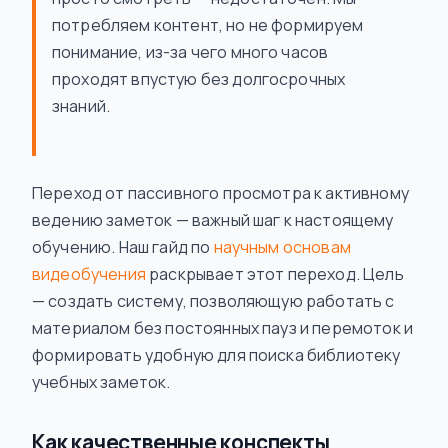
потребляем контент, но не формируем
понимание, из-за чего много часов
проходят впустую без долгосрочных
знаний.
Переход от пассивного просмотра к активному
ведению заметок — важный шаг к настоящему
обучению. Наш гайд по
научным основам
видеобучения
раскрывает этот переход. Цель
— создать систему, позволяющую работать с
материалом без постоянных пауз и перемоток и
формировать удобную для поиска библиотеку
учебных заметок.
Как качественные конспекты