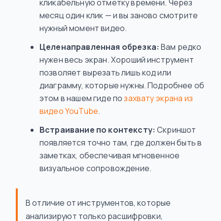
кликабельную отметку времени. Через
месяц один клик — и вы заново смотрите
нужный момент видео.
Целенаправленная обрезка:
Вам редко
нужен весь экран. Хороший инструмент
позволяет вырезать лишь код или
диаграмму, которые нужны. Подробнее об
этом в нашем гиде по
захвату экрана из
видео YouTube
.
Встраивание по контексту:
Скриншот
появляется точно там, где должен быть в
заметках, обеспечивая мгновенное
визуальное сопровождение.
В отличие от инструментов, которые
анализируют только расшифровки,