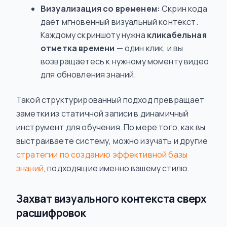
Визуализация со временем:
Скрин кода
даёт мгновенный визуальный контекст.
Каждому скриншоту нужна
кликабельная
отметка времени
— один клик, и вы
возвращаетесь к нужному моменту видео
для обновления знаний.
Такой структурированный подход превращает
заметки из статичной записи в динамичный
инструмент для обучения. По мере того, как вы
выстраиваете систему, можно изучать и другие
стратегии по созданию эффективной базы
знаний
, подходящие именно вашему стилю.
Захват визуального контекста сверх
расшифровок