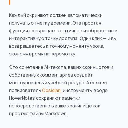
Каждый скриншот должен автоматически
получать отметку времени. Эта простая
функция превращает статичное изображение в
интерактивную точку доступа. Один клик — и вы
возвращаетесь к точному моменту урока,
экономя время на перемотку.
Это сочетание AI-текста, ваших скриншотов и
собственных комментариев создаёт
многоуровневый учебный ресурс. А если вы
пользователь
Obsidian
, инструменты вроде
HoverNotes сохраняют заметки
непосредственно в ваше хранилище как
простые файлы Markdown.