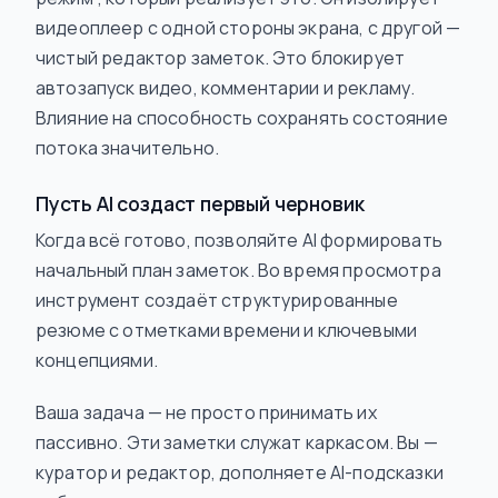
видеоплеер с одной стороны экрана, с другой —
чистый редактор заметок. Это блокирует
автозапуск видео, комментарии и рекламу.
Влияние на способность сохранять состояние
потока значительно.
Пусть AI создаст первый черновик
Когда всё готово, позволяйте AI формировать
начальный план заметок. Во время просмотра
инструмент создаёт структурированные
резюме с отметками времени и ключевыми
концепциями.
Ваша задача — не просто принимать их
пассивно. Эти заметки служат каркасом. Вы —
куратор и редактор, дополняете AI-подсказки