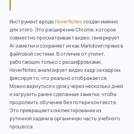
Инструмент вроде
HoverNotes
создан именно
для этого. Это расширение Chrome, которое
совместно просматривает видео, генерирует
AI-заметки и сохраняет их как Markdown прямо в
файловой системе. В отличие от утилит,
работающих только с расшифровками,
HoverNotes анализирует видео кадр за кадром,
фиксируя то, что реально отображается.
Можно вернуться к уроку через несколько дней
и загрузить ранее сделанные заметки, чтобы
продолжить обучение без потери контекста.
Это превращает конспектирование из
рутинной задачи в органичную часть учебного
процесса.