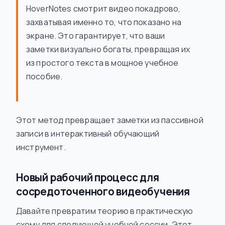
HoverNotes смотрит видео покадрово,
захватывая именно то, что показано на
экране. Это гарантирует, что ваши
заметки визуально богаты, превращая их
из простого текста в мощное учебное
пособие.
Этот метод превращает заметки из пассивной
записи в интерактивный обучающий
инструмент.
Новый рабочий процесс для
сосредоточенного видеобучения
Давайте превратим теорию в практическую
схему для следующей учебной сессии. Этот