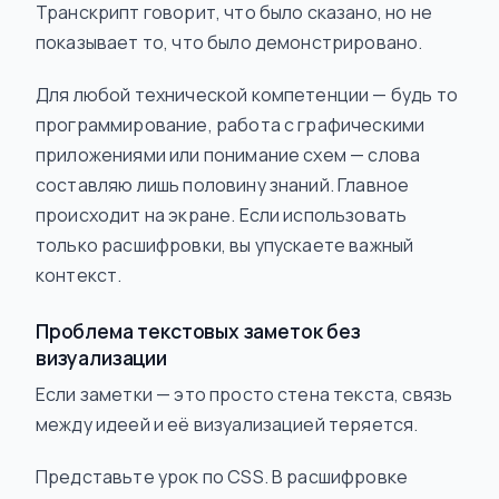
Транскрипт говорит, что было сказано, но не
показывает то, что было
демонстрировано
.
Для любой технической компетенции — будь то
программирование, работа с графическими
приложениями или понимание схем — слова
составляю лишь половину знаний. Главное
происходит на экране. Если использовать
только расшифровки, вы упускаете важный
контекст.
Проблема текстовых заметок без
визуализации
Если заметки — это просто стена текста, связь
между идеей и её визуализацией теряется.
Представьте урок по CSS. В расшифровке