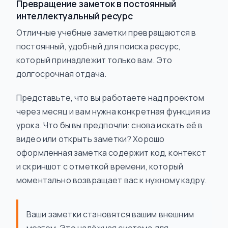
Превращение заметок в постоянный
интеллектуальный ресурс
Отличные учебные заметки превращаются в
постоянный, удобный для поиска ресурс,
который принадлежит только вам. Это
долгосрочная отдача.
Представьте, что вы работаете над проектом
через месяц и вам нужна конкретная функция из
урока. Что бы вы предпочли: снова искать её в
видео или открыть заметки? Хорошо
оформленная заметка содержит код, контекст
и скриншот с отметкой времени, который
моментально возвращает вас к нужному кадру.
Ваши заметки становятся вашим внешним