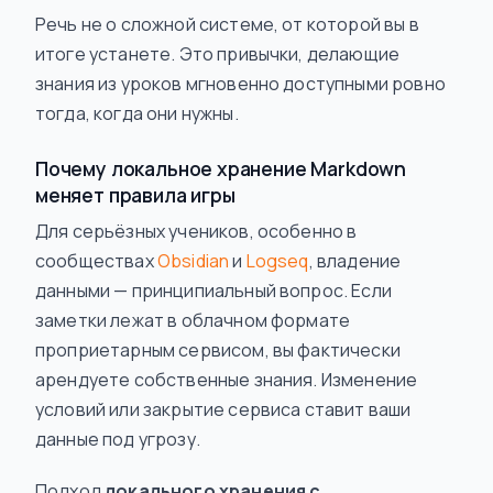
Речь не о сложной системе, от которой вы в
итоге устанете. Это привычки, делающие
знания из уроков мгновенно доступными ровно
тогда, когда они нужны.
Почему локальное хранение Markdown
меняет правила игры
Для серьёзных учеников, особенно в
сообществах
Obsidian
и
Logseq
, владение
данными — принципиальный вопрос. Если
заметки лежат в облачном формате
проприетарным сервисом, вы фактически
арендуете собственные знания. Изменение
условий или закрытие сервиса ставит ваши
данные под угрозу.
Подход
локального хранения с