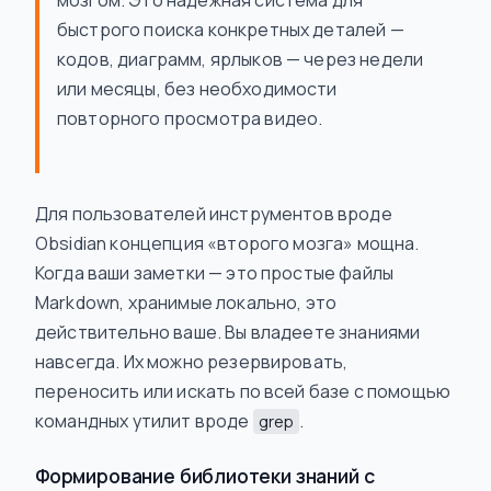
мозгом. Это надёжная система для
быстрого поиска конкретных деталей —
кодов, диаграмм, ярлыков — через недели
или месяцы, без необходимости
повторного просмотра видео.
Для пользователей инструментов вроде
Obsidian концепция «второго мозга» мощна.
Когда ваши заметки — это простые файлы
Markdown, хранимые локально, это
действительно ваше. Вы владеете знаниями
навсегда. Их можно резервировать,
переносить или искать по всей базе с помощью
командных утилит вроде
.
grep
Формирование библиотеки знаний с