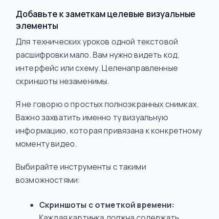
Добавьте к заметкам целевые визуальные
элементы
Для технических уроков одной текстовой
расшифровки мало. Вам нужно
видеть
код,
интерфейс или схему. Целенаправленные
скриншоты незаменимы.
Я не говорю о простых полноэкранных снимках.
Важно захватить именно ту визуальную
информацию, которая привязана к конкретному
моменту видео.
Выбирайте инструменты с такими
возможностями:
Скриншоты с отметкой времени:
Каждая картинка должна содержать