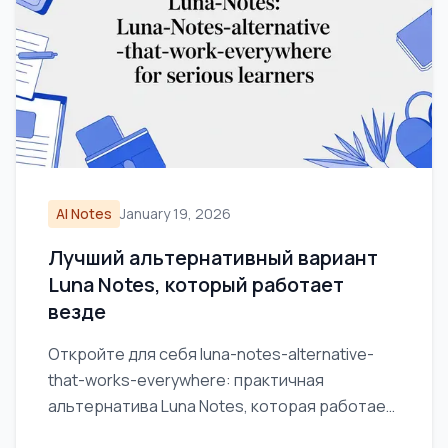
AI Notes
January 19, 2026
Лучший альтернативный вариант
Luna Notes, который работает
везде
Откройте для себя luna-notes-alternative-
that-works-everywhere: практичная
альтернатива Luna Notes, которая работает
на всех устройствах, идеально подходит для