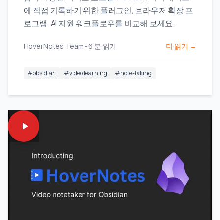
에 직접 기록하기 위한 플러그인, 브라우저 확장 프
로그램, AI 지원 워크플로우를 비교해 보세요.
HoverNotes Team
•
6
분 읽기
더 읽기 →
#
obsidian
#
video learning
#
note-taking