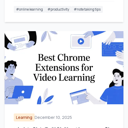
#
online learning
#
productivity
#
note taking tips
Learning
December 10, 2025