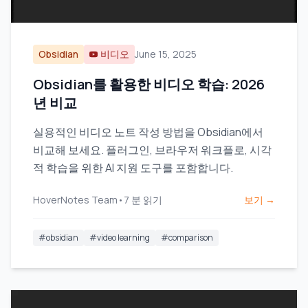
Obsidian
비디오
June 15, 2025
Obsidian를 활용한 비디오 학습: 2026
년 비교
실용적인 비디오 노트 작성 방법을 Obsidian에서
비교해 보세요. 플러그인, 브라우저 워크플로, 시각
적 학습을 위한 AI 지원 도구를 포함합니다.
HoverNotes Team
•
7
분 읽기
보기 →
#
obsidian
#
video learning
#
comparison