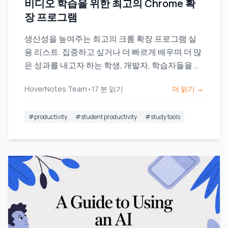
비디오 학습을 위한 최고의 Chrome 확
장 프로그램
생산성을 높여주는 최고의 크롬 확장 프로그램 실
용 리스트. 집중하고 싶거나 더 빠르게 배우며 더 많
은 성과를 내고자 하는 학생, 개발자, 학습자들을 위
한 자료입니다.
HoverNotes Team
•
17
분 읽기
더 읽기 →
#
productivity
#
student productivity
#
study tools