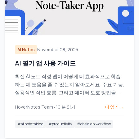
AI Notes
November 28, 2025
AI 필기 앱 사용 가이드
최신 AI 노트 작성 앱이 어떻게 더 효과적으로 학습
하는 데 도움을 줄 수 있는지 알아보세요. 주요 기능,
실용적인 작업 흐름, 그리고 데이터 보호 방법을 배
워보세요.
HoverNotes Team
•
10
분 읽기
더 읽기 →
#
ai note taking
#
productivity
#
obsidian workflow