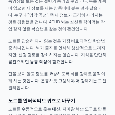
동영상을 보는 것은 절반의 승리일 뿐입니다. 복습 계획
이 없으면 새 정보를 새는 양동이에 붓는 것과 같습니
다. 누구나 "망각 곡선", 즉 새 정보가 급격히 사라지는
것을 경험했을 겁니다. ADHD 뇌는 심신을 갉아먹는 작
업 같지 않은 복습법을 찾는 것이 관건입니다.
노트를 단순히 다시 읽는 것은 가장 비효과적인 학습법
중 하나입니다. 뇌가 글자를 인식해 생산적으로 느껴지
지만, 신경 경로를 강화하지는 않습니다. 지식을 단단히
붙잡으려면
능동 회상
이 필요합니다.
답을 보지 않고 정보를
회상
하도록 뇌를 강제로 움직이
게 하는 것입니다. 운동하듯 고생해야 더 강해지는 그런
원리입니다.
노트를 인터랙티브 퀴즈로 바꾸기
노트를 수동적으로 훑는 대신, 저마찰 복습 도구로 만들