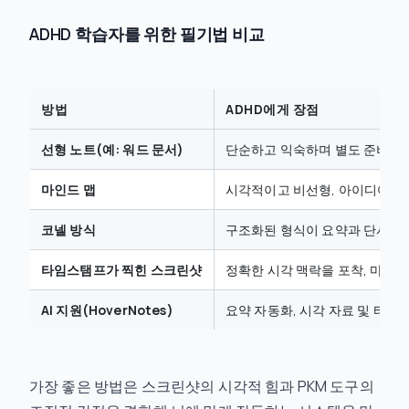
ADHD 학습자를 위한 필기법 비교
방법
ADHD에게 장점
선형 노트(예: 워드 문서)
단순하고 익숙하며 별도 준비가 
마인드 맵
시각적이고 비선형, 아이디어 간 
코넬 방식
구조화된 형식이 요약과 단서 부
타임스탬프가 찍힌 스크린샷
정확한 시각 맥락을 포착, 마찰 
AI 지원(HoverNotes)
요약 자동화, 시각 자료 및 타임
가장 좋은 방법은 스크린샷의 시각적 힘과 PKM 도구의