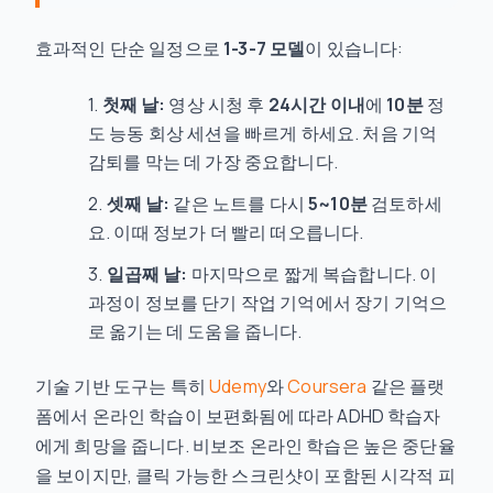
효과적인 단순 일정으로
1-3-7 모델
이 있습니다:
첫째 날:
영상 시청 후
24시간 이내
에
10분
정
도 능동 회상 세션을 빠르게 하세요. 처음 기억
감퇴를 막는 데 가장 중요합니다.
셋째 날:
같은 노트를 다시
5~10분
검토하세
요. 이때 정보가 더 빨리 떠오릅니다.
일곱째 날:
마지막으로 짧게 복습합니다. 이
과정이 정보를 단기 작업 기억에서 장기 기억으
로 옮기는 데 도움을 줍니다.
기술 기반 도구는 특히
Udemy
와
Coursera
같은 플랫
폼에서 온라인 학습이 보편화됨에 따라 ADHD 학습자
에게 희망을 줍니다. 비보조 온라인 학습은 높은 중단율
을 보이지만, 클릭 가능한 스크린샷이 포함된 시각적 피