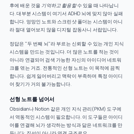
후에 배운 것을
기억하고
활용할
수 있을 때 나타납니
다. 대부분 시스템이 여기서 ADHD 뇌에 맞지 않아 실패
합니다. 엉망인 노트와 스크린샷 폴더는 시스템이 아니
라 절대 열어보지 않을 디지털 잡동사니 서랍입니다.
정답은 "두 번째 뇌"라 부르는 신뢰할 수 있는 개인 지식
시스템을 만드는 것입니다. 더 많은 노트를 적는 것이
아니라 연결되어 검색 가능한 자신의 아이디어 네트워
크를 엮는 거죠. 전통적인 선형 노트는 이 목적에 끔찍
합니다. 쉽게 잃어버리고 맥락이 부족하며 특정 아이디
어 찾기가 거의 불가능합니다.
선형 노트를 넘어서
Obsidian나 Notion 같은 개인 지식 관리(PKM) 도구에
서 역동적인 시스템이 필요합니다. 이 도구들은 아이디
어를 연결해 뇌가 생각하는 방식과 닮은 네트워크를 만
듭니다: 직선이 아니라 연결 구조로요.