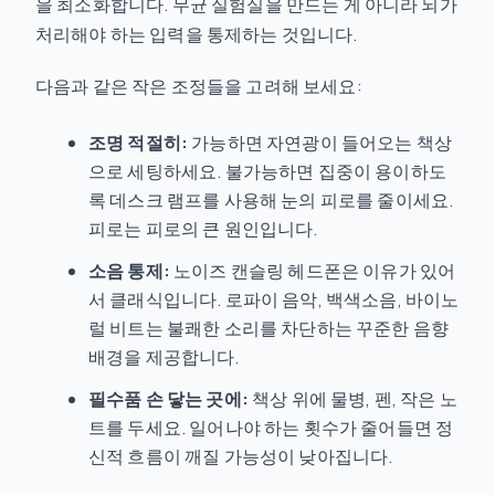
을 최소화합니다. 무균 실험실을 만드는 게 아니라 뇌가
처리해야 하는 입력을 통제하는 것입니다.
다음과 같은 작은 조정들을 고려해 보세요:
조명 적절히:
가능하면 자연광이 들어오는 책상
으로 세팅하세요. 불가능하면 집중이 용이하도
록 데스크 램프를 사용해 눈의 피로를 줄이세요.
피로는 피로의 큰 원인입니다.
소음 통제:
노이즈 캔슬링 헤드폰은 이유가 있어
서 클래식입니다. 로파이 음악, 백색소음, 바이노
럴 비트는 불쾌한 소리를 차단하는 꾸준한 음향
배경을 제공합니다.
필수품 손 닿는 곳에:
책상 위에 물병, 펜, 작은 노
트를 두세요. 일어나야 하는 횟수가 줄어들면 정
신적 흐름이 깨질 가능성이 낮아집니다.