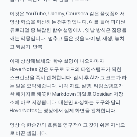
이것은 YouTube, Udemy, Coursera 같은 플랫폼에서
영상 학습을 혁신하는 전환점입니다. 예를 들어 파이썬
튜토리얼 중 복잡한 함수 설명에서, 옛날 방식은 집중을
깨는 악몽입니다: 멈추고 들은 것을 타이핑, 재생, 놓치
고 되감기, 반복.
이제 상상해보세요: 함수 설명이 나오자마자
HoverNotes 같은 도구로 코드의 타임스탬프가 찍힌
스크린샷을 즉시 캡처합니다. 잠시 후 AI가 그 코드가 하
는 일을 요약해줍니다. 시각 자료, 설명, 타임스탬프가
한 패키지로 깨끗한 Markdown 파일로 Obsidian 저장
소에 바로 저장됩니다. 대본만 파싱하는 도구와 달리
HoverNotes는 영상에서 실제 화면을 캡처합니다.
영상 속 한순간의 흐름을 영구적이고 찾기 쉬운 지식으
로 바꾼 셈입니다.