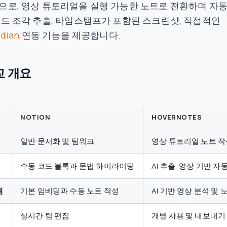
으로, 영상 튜토리얼을 실행 가능한 노트로 전환하며 자
코드 조각 추출, 타임스탬프가 포함된 스크린샷, 직접적인
dian
연동 기능을 제공합니다.
교 개요
NOTION
HOVERNOTES
일반 문서화 및 팀워크
영상 튜토리얼 노트 작
수동 코드 블록과 문법 하이라이팅
AI 추출, 영상 기반 자
원
기본 임베딩과 수동 노트 작성
AI 기반 영상 분석 및 
실시간 팀 편집
개별 사용 및 내보내기