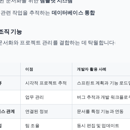
된 문서화를 위한
템플릿 시스템
 관련 작업을 추적하는
데이터베이스 통합
조직 기능
는 문서화와 프로젝트 관리를 결합하는 데 탁월합니다:
이점
개발자 활용 사례
뷰
시각적 프로젝트 추적
스프린트 계획과 기능 로드
업무 관리
버그 추적과 개발 워크플로
스 관계
연결된 정보
문서를 특정 기능과 연동
업
팀 조율
동시 편집 및 업데이트