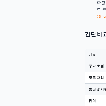
확장
로 
Obsi
간단 비
기능
주요 초점
코드 처리
동영상 지
협업