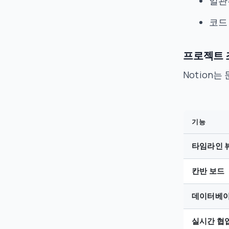
일관
코드
프로젝트 
Notion
기능
타임라인 
칸반 보드
데이터베이
실시간 협