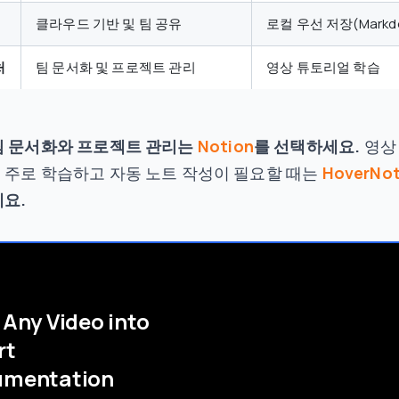
클라우드 기반 및 팀 공유
로컬 우선 저장(Markdo
처
팀 문서화 및 프로젝트 관리
영상 튜토리얼 학습
팀 문서화와 프로젝트 관리는
Notion
를 선택하세요.
영상
 주로 학습하고 자동 노트 작성이 필요할 때는
HoverNo
요.
 Any Video into
rt
umentation