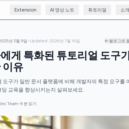
Extension
AI 영상 노트
튜토리얼
소
2025년 3월 9일
•
Updated:
2026년 7월 16일
블로그로 
에게 특화된 튜토리얼 도구
 이유
 도구가 일반 문서 플랫폼에 비해 개발자의 특정 요구를
코딩 교육을 향상시키는지 살펴보세요.
tes Team
•
8
분 읽기