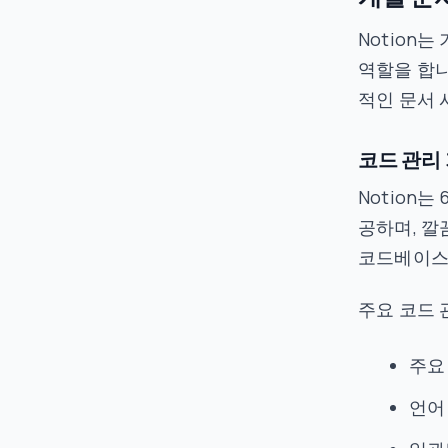
Notion
역할을 합니
적인 문서 
코드 관리
Notion
공하며, 
코드베이스
주요 코드 
주요
언어