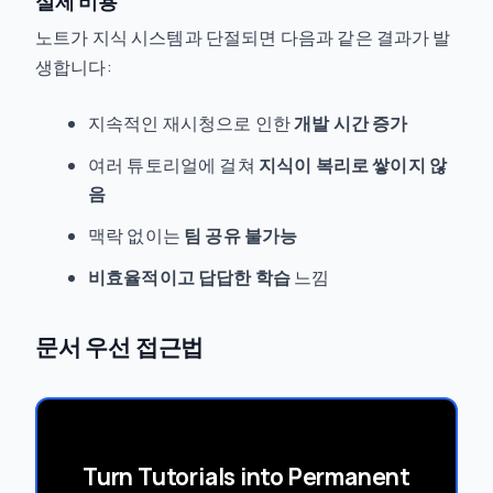
실제 비용
노트가 지식 시스템과 단절되면 다음과 같은 결과가 발
생합니다:
지속적인 재시청으로 인한
개발 시간 증가
여러 튜토리얼에 걸쳐
지식이 복리로 쌓이지 않
음
맥락 없이는
팀 공유 불가능
비효율적이고 답답한 학습
느낌
문서 우선 접근법
Turn Tutorials into Permanent