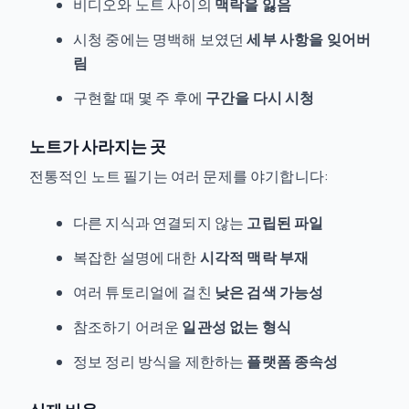
비디오와 노트 사이의
맥락을 잃음
시청 중에는 명백해 보였던
세부 사항을 잊어버
림
구현할 때 몇 주 후에
구간을 다시 시청
노트가 사라지는 곳
전통적인 노트 필기는 여러 문제를 야기합니다:
다른 지식과 연결되지 않는
고립된 파일
복잡한 설명에 대한
시각적 맥락 부재
여러 튜토리얼에 걸친
낮은 검색 가능성
참조하기 어려운
일관성 없는 형식
정보 정리 방식을 제한하는
플랫폼 종속성