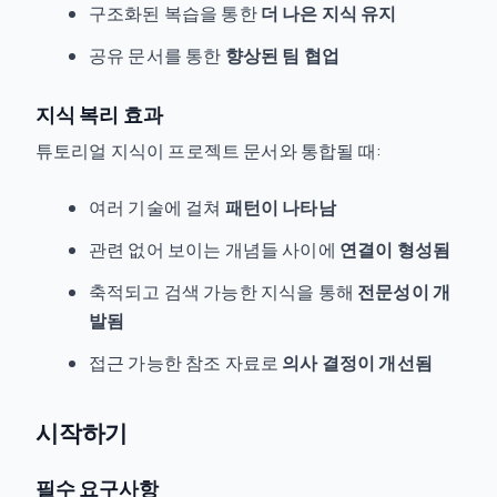
구조화된 복습을 통한
더 나은 지식 유지
공유 문서를 통한
향상된 팀 협업
지식 복리 효과
튜토리얼 지식이 프로젝트 문서와 통합될 때:
여러 기술에 걸쳐
패턴이 나타남
관련 없어 보이는 개념들 사이에
연결이 형성됨
축적되고 검색 가능한 지식을 통해
전문성이 개
발됨
접근 가능한 참조 자료로
의사 결정이 개선됨
시작하기
필수 요구사항