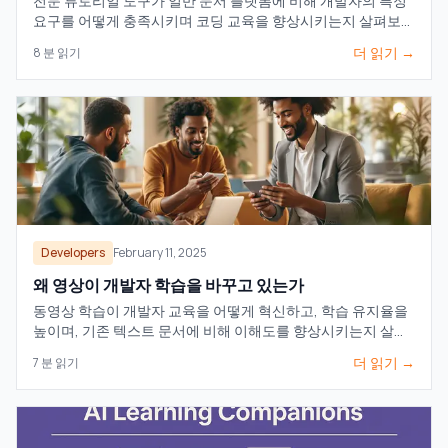
전문 튜토리얼 도구가 일반 문서 플랫폼에 비해 개발자의 특정
요구를 어떻게 충족시키며 코딩 교육을 향상시키는지 살펴보세
요.
더 읽기 →
8
분 읽기
Developers
February 11, 2025
왜 영상이 개발자 학습을 바꾸고 있는가
동영상 학습이 개발자 교육을 어떻게 혁신하고, 학습 유지율을
높이며, 기존 텍스트 문서에 비해 이해도를 향상시키는지 살펴
보세요.
더 읽기 →
7
분 읽기