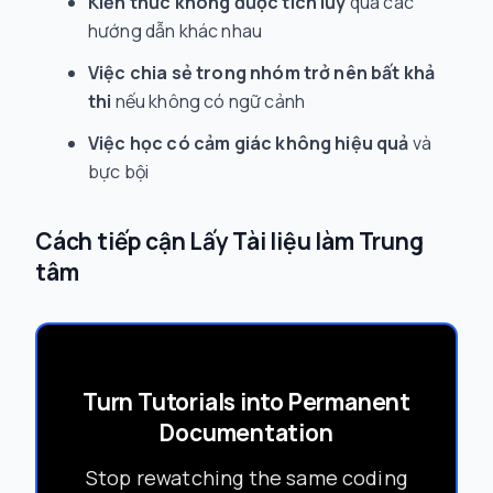
Kiến thức không được tích lũy
qua các
hướng dẫn khác nhau
Việc chia sẻ trong nhóm trở nên bất khả
thi
nếu không có ngữ cảnh
Việc học có cảm giác không hiệu quả
và
bực bội
Cách tiếp cận Lấy Tài liệu làm Trung
tâm
Turn Tutorials into Permanent
Documentation
Stop rewatching the same coding