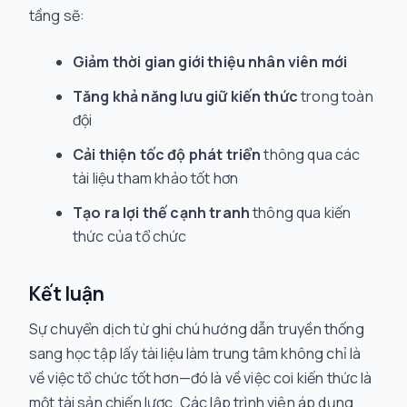
tầng sẽ:
Giảm thời gian giới thiệu nhân viên mới
Tăng khả năng lưu giữ kiến thức
trong toàn
đội
Cải thiện tốc độ phát triển
thông qua các
tài liệu tham khảo tốt hơn
Tạo ra lợi thế cạnh tranh
thông qua kiến
thức của tổ chức
Kết luận
Sự chuyển dịch từ ghi chú hướng dẫn truyền thống
sang học tập lấy tài liệu làm trung tâm không chỉ là
về việc tổ chức tốt hơn—đó là về việc coi kiến thức là
một tài sản chiến lược. Các lập trình viên áp dụng