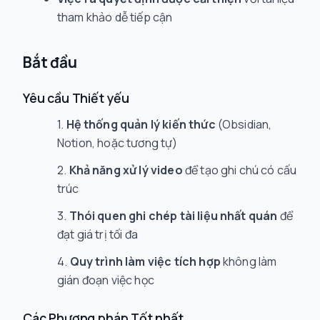
tham khảo dễ tiếp cận
Bắt đầu
Yêu cầu Thiết yếu
Hệ thống quản lý kiến thức
(Obsidian,
Notion, hoặc tương tự)
Khả năng xử lý video
để tạo ghi chú có cấu
trúc
Thói quen ghi chép tài liệu nhất quán
để
đạt giá trị tối đa
Quy trình làm việc tích hợp
không làm
gián đoạn việc học
Các Phương pháp Tốt nhất