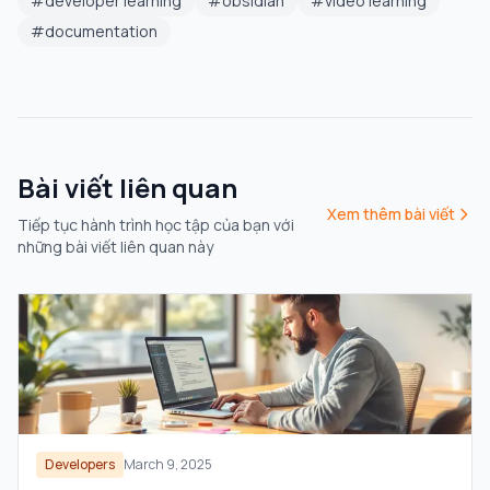
#
developer learning
#
obsidian
#
video learning
#
documentation
Bài viết liên quan
Xem thêm bài viết
Tiếp tục hành trình học tập của bạn với
những bài viết liên quan này
Developers
March 9, 2025