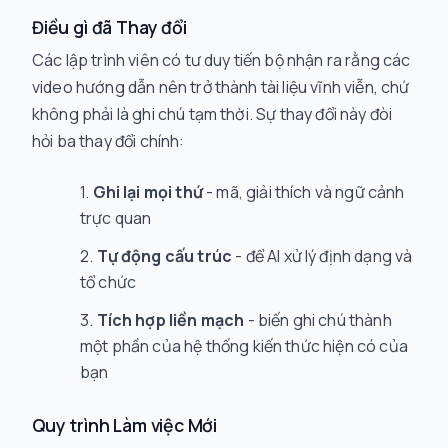
Điều gì đã Thay đổi
Các lập trình viên có tư duy tiến bộ nhận ra rằng các
video hướng dẫn nên trở thành tài liệu vĩnh viễn, chứ
không phải là ghi chú tạm thời. Sự thay đổi này đòi
hỏi ba thay đổi chính:
Ghi lại mọi thứ
- mã, giải thích và ngữ cảnh
trực quan
Tự động cấu trúc
- để AI xử lý định dạng và
tổ chức
Tích hợp liền mạch
- biến ghi chú thành
một phần của hệ thống kiến thức hiện có của
bạn
Quy trình Làm việc Mới