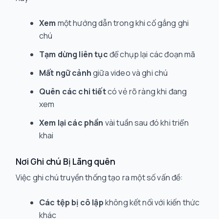
Xem
một hướng dẫn trong khi cố gắng ghi
chú
Tạm dừng liên tục
để chụp lại các đoạn mã
Mất ngữ cảnh
giữa video và ghi chú
Quên các chi tiết
có vẻ rõ ràng khi đang
xem
Xem lại các phần
vài tuần sau đó khi triển
khai
Nơi Ghi chú Bị Lãng quên
Việc ghi chú truyền thống tạo ra một số vấn đề:
Các tệp bị cô lập
không kết nối với kiến thức
khác