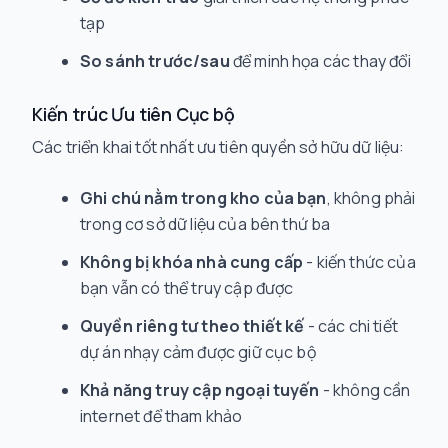
tạp
So sánh trước/sau
để minh họa các thay đổi
Kiến trúc Ưu tiên Cục bộ
Các triển khai tốt nhất ưu tiên quyền sở hữu dữ liệu:
Ghi chú nằm trong kho của bạn
, không phải
trong cơ sở dữ liệu của bên thứ ba
Không bị khóa nhà cung cấp
- kiến thức của
bạn vẫn có thể truy cập được
Quyền riêng tư theo thiết kế
- các chi tiết
dự án nhạy cảm được giữ cục bộ
Khả năng truy cập ngoại tuyến
- không cần
internet để tham khảo