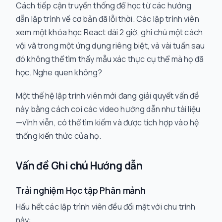
Cách tiếp cận truyền thống để học từ các hướng
dẫn lập trình về cơ bản đã lỗi thời. Các lập trình viên
xem một khóa học React dài 2 giờ, ghi chú một cách
vội vã trong một ứng dụng riêng biệt, và vài tuần sau
đó không thể tìm thấy mẫu xác thực cụ thể mà họ đã
học. Nghe quen không?
Một thế hệ lập trình viên mới đang giải quyết vấn đề
này bằng cách coi các video hướng dẫn như tài liệu
—vĩnh viễn, có thể tìm kiếm và được tích hợp vào hệ
thống kiến thức của họ.
Vấn đề Ghi chú Hướng dẫn
Trải nghiệm Học tập Phân mảnh
Hầu hết các lập trình viên đều đối mặt với chu trình
này: