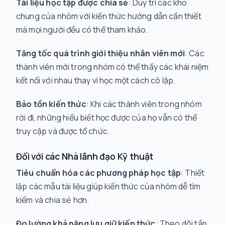
Tài liệu học tập được chia sẻ
: Duy trì các kho
chung của nhóm với kiến thức hướng dẫn cần thiết
mà mọi người đều có thể tham khảo.
Tăng tốc quá trình giới thiệu nhân viên mới
: Các
thành viên mới trong nhóm có thể thấy các khái niệm
kết nối với nhau thay vì học một cách cô lập.
Bảo tồn kiến thức
: Khi các thành viên trong nhóm
rời đi, những hiểu biết học được của họ vẫn có thể
truy cập và được tổ chức.
Đối với các Nhà lãnh đạo Kỹ thuật
Tiêu chuẩn hóa các phương pháp học tập
: Thiết
lập các mẫu tài liệu giúp kiến thức của nhóm dễ tìm
kiếm và chia sẻ hơn.
Đo lường khả năng lưu giữ kiến thức
: Theo dõi tần