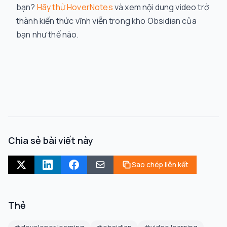
bạn?
Hãy thử HoverNotes
và xem nội dung video trở
thành kiến thức vĩnh viễn trong kho Obsidian của
bạn như thế nào.
Chia sẻ bài viết này
Sao chép liên kết
Thẻ