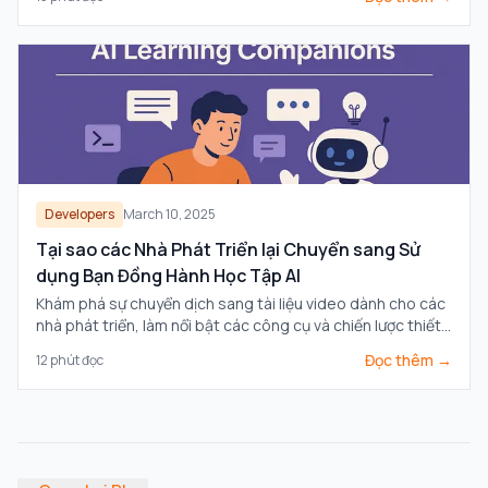
Developers
March 10, 2025
Tại sao các Nhà Phát Triển lại Chuyển sang Sử
dụng Bạn Đồng Hành Học Tập AI
Khám phá sự chuyển dịch sang tài liệu video dành cho các
nhà phát triển, làm nổi bật các công cụ và chiến lược thiết
yếu để nâng cao việc chia sẻ kiến thức và hiệu quả làm việc
Đọc thêm →
12
phút đọc
nhóm.