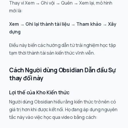
Thay vì
Xem → Ghi vội → Quên → Xem lại
, mô hình
mới là:
Xem → Ghi lại thành tài liệu → Tham khảo → Xây
dựng
Điều này biến các hướng dẫn từ trải nghiệm học tập
tạm thời thành tài sản kiến thức vĩnh viễn.
Cách Người dùng Obsidian Dẫn đầu Sự
thay đổi này
Lợi thế của Kho Kiến thức
Người dùng Obsidian hiểu rằng kiến thức trở nên có
giá trị hơn khi được kết nối. Họ đang áp dụng nguyên
tắc này vào việc học qua video bằng cách: