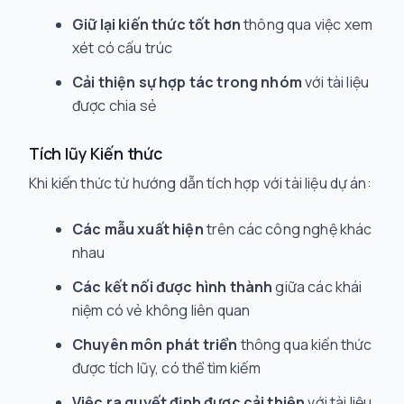
Giữ lại kiến thức tốt hơn
thông qua việc xem
xét có cấu trúc
Cải thiện sự hợp tác trong nhóm
với tài liệu
được chia sẻ
Tích lũy Kiến thức
Khi kiến thức từ hướng dẫn tích hợp với tài liệu dự án:
Các mẫu xuất hiện
trên các công nghệ khác
nhau
Các kết nối được hình thành
giữa các khái
niệm có vẻ không liên quan
Chuyên môn phát triển
thông qua kiến thức
được tích lũy, có thể tìm kiếm
Việc ra quyết định được cải thiện
với tài liệu