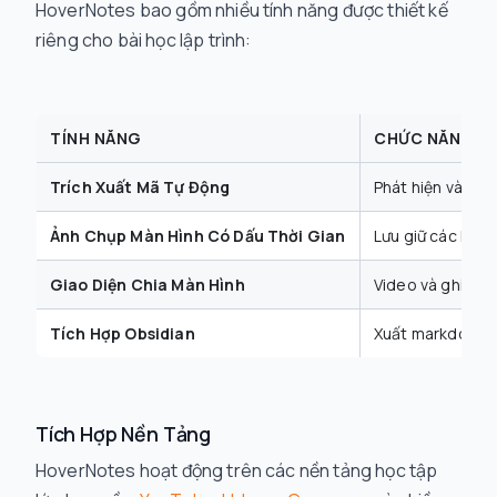
HoverNotes bao gồm nhiều tính năng được thiết kế
riêng cho bài học lập trình:
TÍNH NĂNG
CHỨC NĂNG
Trích Xuất Mã Tự Động
Phát hiện và địn
Ảnh Chụp Màn Hình Có Dấu Thời Gian
Lưu giữ các khoả
Giao Diện Chia Màn Hình
Video và ghi chú
Tích Hợp Obsidian
Xuất markdown t
Tích Hợp Nền Tảng
HoverNotes hoạt động trên các nền tảng học tập