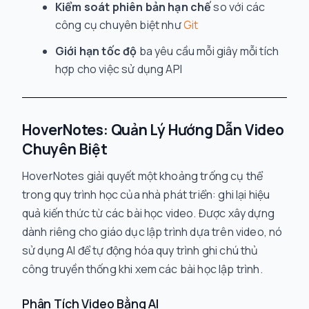
Kiểm soát phiên bản hạn chế
so với các
công cụ chuyên biệt như
Git
Giới hạn tốc độ
ba yêu cầu mỗi giây mỗi tích
hợp cho việc sử dụng API
HoverNotes: Quản Lý Hướng Dẫn Video
Chuyên Biệt
HoverNotes giải quyết một khoảng trống cụ thể
trong quy trình học của nhà phát triển: ghi lại hiệu
quả kiến thức từ các bài học video. Được xây dựng
dành riêng cho giáo dục lập trình dựa trên video, nó
sử dụng AI để tự động hóa quy trình ghi chú thủ
công truyền thống khi xem các bài học lập trình.
Phân Tích Video Bằng AI