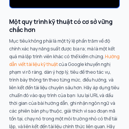
Một quy trình kỹ thuật có cơ sở vững
chắc hơn
Mục tiêu không phải là một tỷ lệ phần trăm về độ
chính xác hay năng suất được bịa ra; mà là một kết
quả mà lập trình viên khác có thể kiểm chứng.
Hướng
dẫn viết tài liệu kỹ thuật
của Google khuyến nghị
phạm vi rõ ràng, dàn ý hợp lý, tiêu đề theo tác vụ,
trình bày thông tin theo từng mức, điều hướng, và
liên kết đến tài liệu chuyên sâu hơn. Hãy áp dụng tiêu
chuẩn đó vào quy trình của bạn: lưu lại URL và dấu
thời gian của bài hướng dẫn, ghi nhận ngôn ngữ và
các phiên bản phụ thuộc, giải thích vì sao đoạn mã
tồn tại, chạy nó trong một môi trường nhỏ có thể tái
lập, và liên kết đến tài liệu chính thức liên quan. Hãy