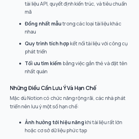
tài liệu API, quyết định kiến trúc, và tiêu chuẩn
mã
Đồng nhất mẫu
trong các loại tài liệu khác
nhau
Quy trình tích hợp
kết nối tài liệu với công cụ
phát triển
Tối ưu tìm kiếm
bằng việc gắn thẻ và đặt tên
nhất quán
Những Điều Cần Lưu Ý Và Hạn Chế
Mặc dù Notion có chức năng rộng rãi, các nhà phát
triển nên lưu ý một số hạn chế:
Ảnh hưởng tới hiệu năng
khi tài liệu rất lớn
hoặc cơ sở dữ liệu phức tạp