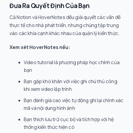
Đưa Ra Quyết Định Của Bạn
Cả Notion và HoverNotes đều giải quyết các vấn đề
thực tế cho nhà phát triển, nhưng chúng tập trung
vào các khía cạnh khác nhau của quản lý kiến thức.
Xem xét HoverNotes nếu:
Video tutorial là phương pháp học chính của
bạn
Bạn gặp khó khăn với việc ghi chú thủ công
khi xem video lập trình
Bạn đánh giá cao việc tự động ghi lại chính xác
mã và nội dung hình ảnh
Bạn thích lưu trữ cục bộ và tích hợp với hệ
thống kiến thức hiện có