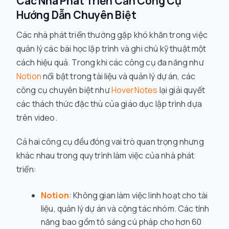
Các Nhà Phát Triển Cần Công Cụ
Hướng Dẫn Chuyên Biệt
Các nhà phát triển thường gặp khó khăn trong việc
quản lý các bài học lập trình và ghi chú kỹ thuật một
cách hiệu quả. Trong khi các công cụ đa năng như
Notion
nổi bật trong tài liệu và quản lý dự án, các
công cụ chuyên biệt như
HoverNotes
lại giải quyết
các thách thức đặc thù của giáo dục lập trình dựa
trên video.
Cả hai công cụ đều đóng vai trò quan trọng nhưng
khác nhau trong quy trình làm việc của nhà phát
triển:
Notion
: Không gian làm việc linh hoạt cho tài
liệu, quản lý dự án và cộng tác nhóm. Các tính
năng bao gồm tô sáng cú pháp cho hơn 60