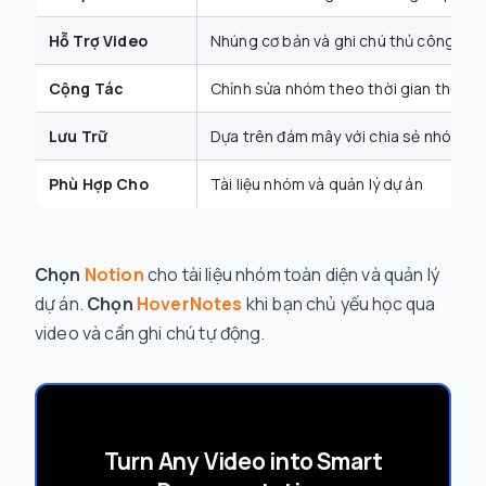
Hỗ Trợ Video
Nhúng cơ bản và ghi chú thủ công
Cộng Tác
Chỉnh sửa nhóm theo thời gian thực
Lưu Trữ
Dựa trên đám mây với chia sẻ nhóm
Phù Hợp Cho
Tài liệu nhóm và quản lý dự án
Chọn
Notion
cho tài liệu nhóm toàn diện và quản lý
dự án.
Chọn
HoverNotes
khi bạn chủ yếu học qua
video và cần ghi chú tự động.
Turn Any Video into Smart