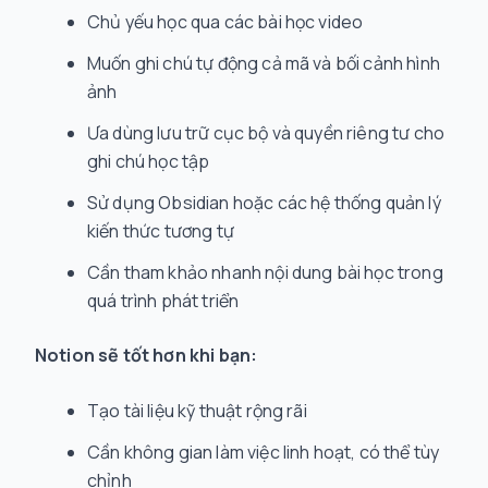
Chủ yếu học qua các bài học video
Muốn ghi chú tự động cả mã và bối cảnh hình
ảnh
Ưa dùng lưu trữ cục bộ và quyền riêng tư cho
ghi chú học tập
Sử dụng Obsidian hoặc các hệ thống quản lý
kiến thức tương tự
Cần tham khảo nhanh nội dung bài học trong
quá trình phát triển
Notion sẽ tốt hơn khi bạn:
Tạo tài liệu kỹ thuật rộng rãi
Cần không gian làm việc linh hoạt, có thể tùy
chỉnh