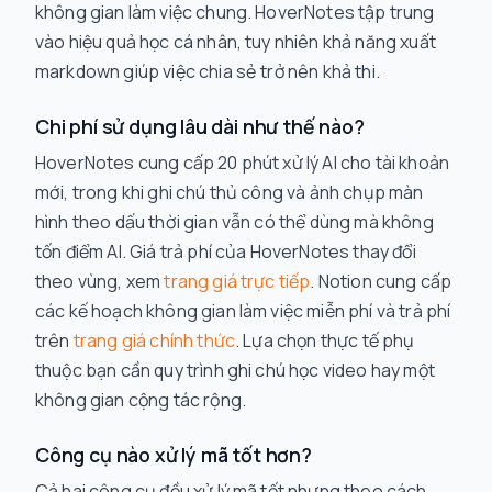
không gian làm việc chung. HoverNotes tập trung
vào hiệu quả học cá nhân, tuy nhiên khả năng xuất
markdown giúp việc chia sẻ trở nên khả thi.
Chi phí sử dụng lâu dài như thế nào?
HoverNotes cung cấp 20 phút xử lý AI cho tài khoản
mới, trong khi ghi chú thủ công và ảnh chụp màn
hình theo dấu thời gian vẫn có thể dùng mà không
tốn điểm AI. Giá trả phí của HoverNotes thay đổi
theo vùng, xem
trang giá trực tiếp
. Notion cung cấp
các kế hoạch không gian làm việc miễn phí và trả phí
trên
trang giá chính thức
. Lựa chọn thực tế phụ
thuộc bạn cần quy trình ghi chú học video hay một
không gian cộng tác rộng.
Công cụ nào xử lý mã tốt hơn?
Cả hai công cụ đều xử lý mã tốt nhưng theo cách