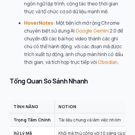
ngôn ngữ lập trình, cộng tác theo thời gian
thực và tổ chức cơ sở dữ liệu mạnh mẽ.
HoverNotes
: Một tiện ích mở rộng Chrome
chuyên biệt sử dụng AI
Google Gemini
2.0 để
chuyển đổi các bài học video thành các ghi
chú có thể hành động, với các đoạn mã được
trích xuất tự động, ảnh chụp màn hình có dấu
thời gian, và tích hợp trực tiếp với
Obsidian
.
Tổng Quan So Sánh Nhanh
TÍNH NĂNG
NOTION
Trọng Tâm Chính
Tài liệu chung và làm việc nhóm
Xử Lý Mã
Khối mã thủ công với tô sáng cú pháp