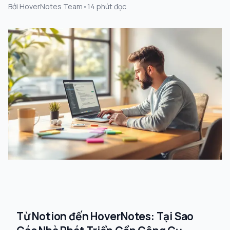
Bởi
HoverNotes Team
•
14
phút đọc
Từ Notion đến HoverNotes: Tại Sao