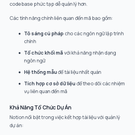
codebase phức tạp dễ quản lý hơn.
Các tính năng chính liên quan đến mã bao gồm:
Tô sáng cú pháp
cho các ngôn ngữ lập trình
chính
Tổ chức khối mã
với khả năng nhận dạng
ngôn ngữ
Hệ thống mẫu
để tài liệu nhất quán
Tích hợp cơ sở dữ liệu
để theo dõi các nhiệm
vụ liên quan đến mã
Khả Năng Tổ Chức Dự Án
Notion nổi bật trong việc kết hợp tài liệu với quản lý
dự án: