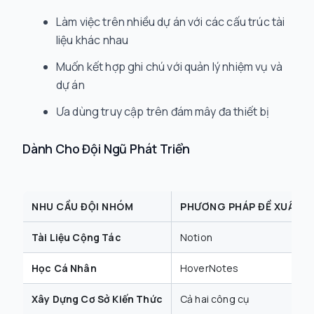
Làm việc trên nhiều dự án với các cấu trúc tài
liệu khác nhau
Muốn kết hợp ghi chú với quản lý nhiệm vụ và
dự án
Ưa dùng truy cập trên đám mây đa thiết bị
Dành Cho Đội Ngũ Phát Triển
NHU CẦU ĐỘI NHÓM
PHƯƠNG PHÁP ĐỀ XUẤT
Tài Liệu Cộng Tác
Notion
Học Cá Nhân
HoverNotes
Xây Dựng Cơ Sở Kiến Thức
Cả hai công cụ