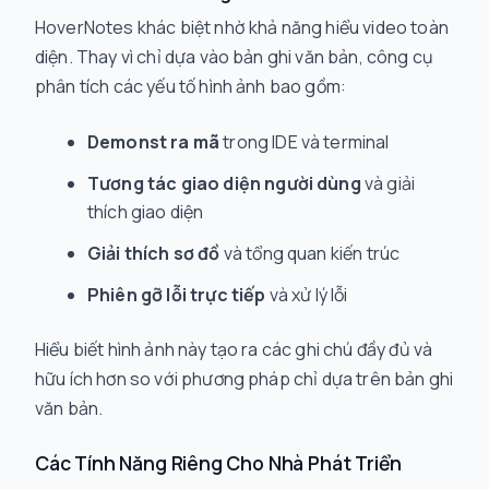
HoverNotes khác biệt nhờ khả năng hiểu video toàn
diện. Thay vì chỉ dựa vào bản ghi văn bản, công cụ
phân tích các yếu tố hình ảnh bao gồm:
Demonst ra mã
trong IDE và terminal
Tương tác giao diện người dùng
và giải
thích giao diện
Giải thích sơ đồ
và tổng quan kiến trúc
Phiên gỡ lỗi trực tiếp
và xử lý lỗi
Hiểu biết hình ảnh này tạo ra các ghi chú đầy đủ và
hữu ích hơn so với phương pháp chỉ dựa trên bản ghi
văn bản.
Các Tính Năng Riêng Cho Nhà Phát Triển