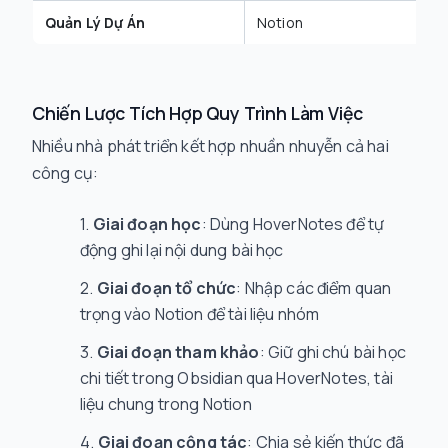
Quản Lý Dự Án
Notion
Chiến Lược Tích Hợp Quy Trình Làm Việc
Nhiều nhà phát triển kết hợp nhuần nhuyễn cả hai
công cụ:
Giai đoạn học
: Dùng HoverNotes để tự
động ghi lại nội dung bài học
Giai đoạn tổ chức
: Nhập các điểm quan
trọng vào Notion để tài liệu nhóm
Giai đoạn tham khảo
: Giữ ghi chú bài học
chi tiết trong Obsidian qua HoverNotes, tài
liệu chung trong Notion
Giai đoạn cộng tác
: Chia sẻ kiến thức đã