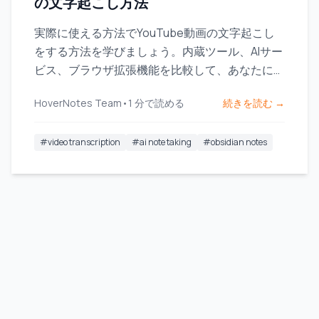
の文字起こし方法
実際に使える方法でYouTube動画の文字起こし
をする方法を学びましょう。内蔵ツール、AIサー
ビス、ブラウザ拡張機能を比較して、あなたに最
適な方法を見つけてください。
HoverNotes Team
•
1
分で読める
続きを読む →
#
video transcription
#
ai note taking
#
obsidian notes