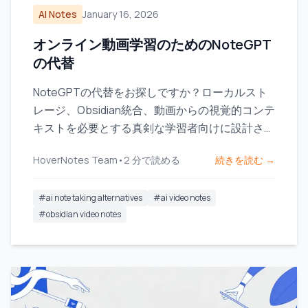
AI Notes
January 16, 2026
オンライン動画学習のためのNoteGPT
の代替
NoteGPTの代替をお探しですか？ローカルスト
レージ、Obsidian統合、動画からの視覚的コンテ
キストを必要とする真剣な学習者向けに設計され
たツールを見つけましょう。
HoverNotes Team
•
2
分で読める
続きを読む →
#
ai note taking alternatives
#
ai video notes
#
obsidian video notes