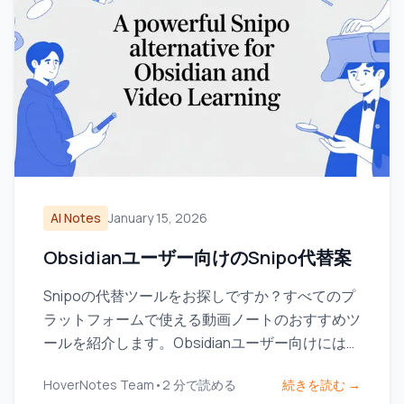
AI Notes
January 15, 2026
Obsidianユーザー向けのSnipo代替案
Snipoの代替ツールをお探しですか？すべてのプ
ラットフォームで使える動画ノートのおすすめツ
ールを紹介します。Obsidianユーザー向けには、
ローカルファーストのストレージに特に注目して
HoverNotes Team
•
2
分で読める
続きを読む →
います。