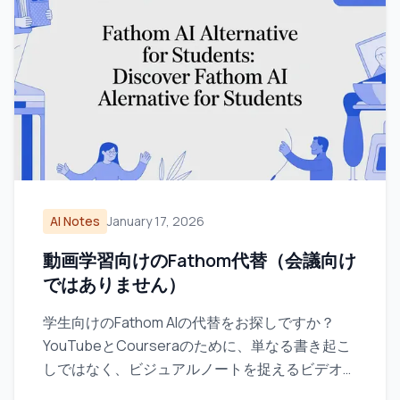
AI Notes
January 17, 2026
動画学習向けのFathom代替（会議向け
ではありません）
学生向けのFathom AIの代替をお探しですか？
YouTubeとCourseraのために、単なる書き起こ
しではなく、ビジュアルノートを捉えるビデオ学
習ツールを探してみましょう。