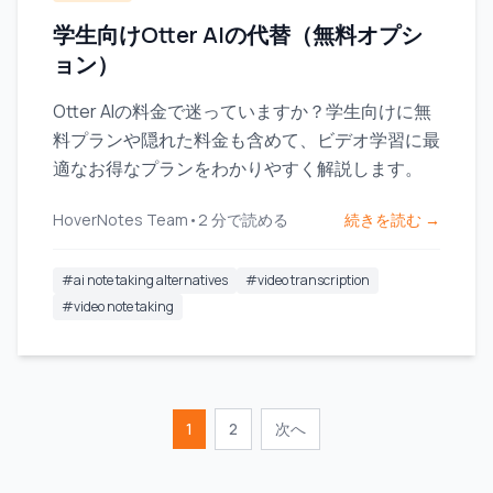
学生向けOtter AIの代替（無料オプシ
ョン）
Otter AIの料金で迷っていますか？学生向けに無
料プランや隠れた料金も含めて、ビデオ学習に最
適なお得なプランをわかりやすく解説します。
HoverNotes Team
•
2
分で読める
続きを読む →
#
ai note taking alternatives
#
video transcription
#
video note taking
1
2
次へ