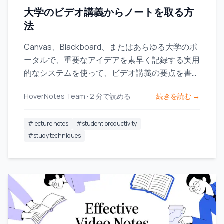
大学のビデオ講義からノートを取る方
法
Canvas、Blackboard、またはあらゆる大学のポ
ータルで、重要なアイデアを素早く記録する実用
的なシステムを使って、ビデオ講義の要点を書き
留めましょう。
HoverNotes Team
•
2
分で読める
続きを読む →
#
lecture notes
#
student productivity
#
study techniques