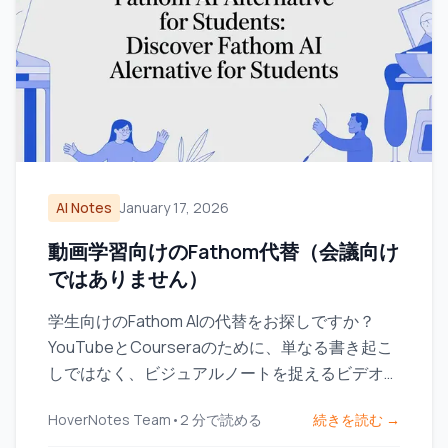
AI Notes
January 17, 2026
動画学習向けのFathom代替（会議向け
ではありません）
学生向けのFathom AIの代替をお探しですか？
YouTubeとCourseraのために、単なる書き起こ
しではなく、ビジュアルノートを捉えるビデオ学
習ツールを探してみましょう。
HoverNotes Team
•
2
分で読める
続きを読む →