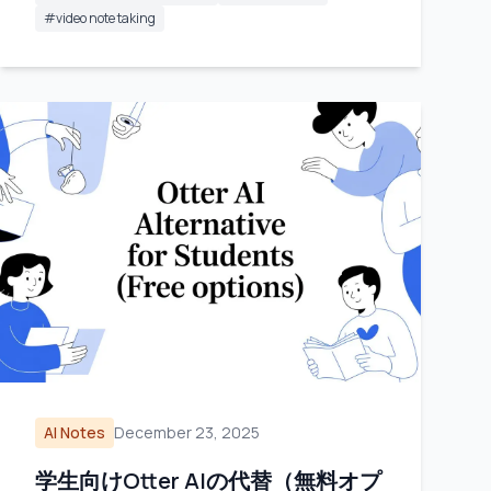
#
video note taking
AI Notes
December 23, 2025
学生向けOtter AIの代替（無料オプ