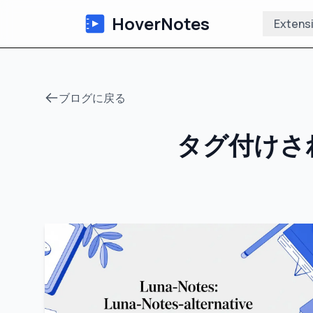
HoverNotes
Extens
ブログに戻る
タグ付けさ