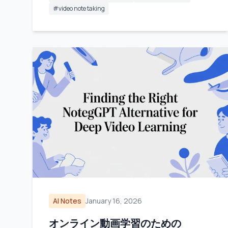
#
video note taking
AI Notes
January 16, 2026
オンライン動画学習のための