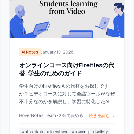
AI Notes
January 18, 2026
オンラインコース向けFirefliesの代
替: 学生のためのガイド
学生向けのFireflies AIの代替をお探しです
か？ビデオコースに対して会議ツールがなぜ
不十分なのかを解説し、学習に特化したAIノ
ートテイカーをご紹介します。
HoverNotes Team
•
2
分で読める
続きを読む →
#
ai note taking alternatives
#
student productivity