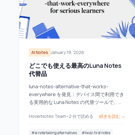
AI Notes
January 19, 2026
どこでも使える最高のLuna Notes
代替品
luna-notes-alternative-that-works-
everywhere を発見：デバイス間で利用でき
る実用的な Luna Notes の代替ツールで、本
気で学びたい人に最適です。
HoverNotes Team
•
2
分で読める
続きを読む →
#
ai note taking alternatives
#
local-first notes