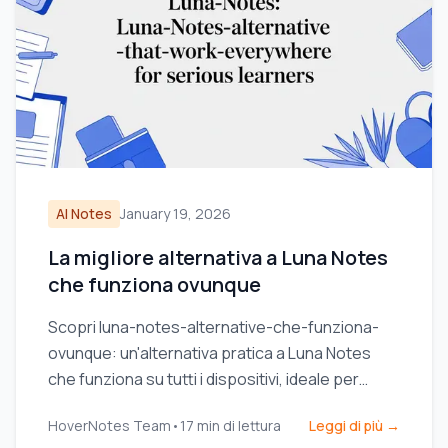
AI Notes
January 19, 2026
La migliore alternativa a Luna Notes
che funziona ovunque
Scopri luna-notes-alternative-che-funziona-
ovunque: un'alternativa pratica a Luna Notes
che funziona su tutti i dispositivi, ideale per
studenti seri.
HoverNotes Team
•
17
min di lettura
Leggi di più →