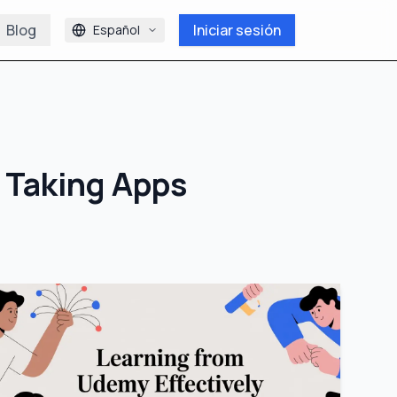
Blog
Iniciar sesión
Español
 Taking Apps