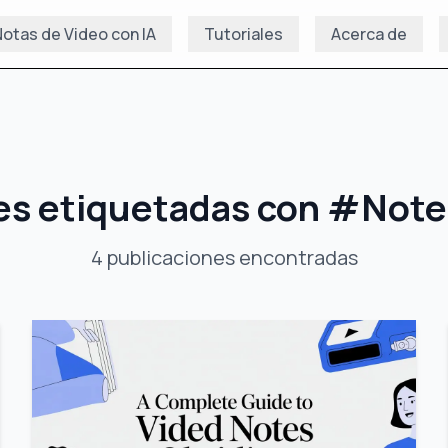
otas de Video con IA
Tutoriales
Acerca de
es etiquetadas con
#
Note
4
publicaciones
encontradas