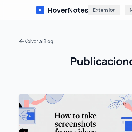
HoverNotes
Extension
N
Volver al Blog
Publicacion