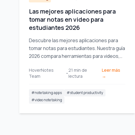
Las mejores aplicaciones para
tomar notas en video para
estudiantes 2026
Descubre las mejores aplicaciones para
tomar notas para estudiantes. Nuestra guía
2026 compara herramientas para videos,
conferencias e investigación para ayudarte
HoverNotes
21
min de
Leer más
a estudiar de manera más inteligente, no
•
Team
lectura
→
más difícil.
#
note taking apps
#
student productivity
#
video note taking