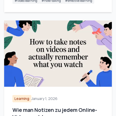
#
video learning
#
note-taking
#
effective learning
Learning
January 1, 2026
Wie man Notizen zu jedem Online-