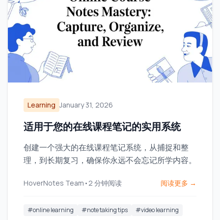
Learning
January 31, 2026
适用于您的在线课程笔记的实用系统
创建一个强大的在线课程笔记系统，从捕捉和整
理，到长期复习，确保你永远不会忘记所学内容。
HoverNotes Team
•
2
分钟阅读
阅读更多 →
#
online learning
#
note taking tips
#
video learning