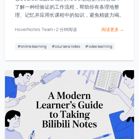
了解一种经验证的工作流程，帮助你有条理地整
理、记忆并应用长课程中的知识，避免精疲力竭。
HoverNotes Team
•
2
分钟阅读
阅读更多 →
#
online learning
#
coursera notes
#
video learning