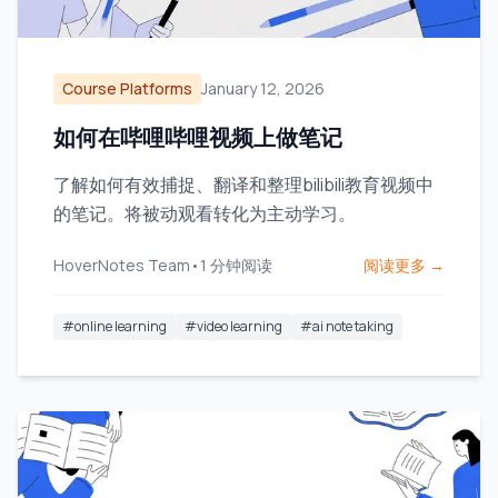
Course Platforms
January 12, 2026
如何在哔哩哔哩视频上做笔记
了解如何有效捕捉、翻译和整理bilibili教育视频中
的笔记。将被动观看转化为主动学习。
HoverNotes Team
•
1
分钟阅读
阅读更多 →
#
online learning
#
video learning
#
ai note taking