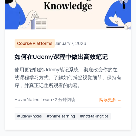
Course Platforms
January 7, 2026
如何在Udemy课程中做出高效笔记
使用更智能的Udemy笔记系统，彻底改变你的在
线课程学习方式。了解如何捕捉视觉细节、保持有
序，并真正记住所观看的内容。
HoverNotes Team
•
2
分钟阅读
阅读更多 →
#
udemy notes
#
online learning
#
note taking tips