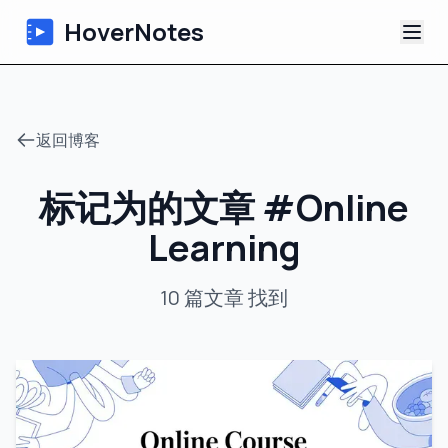
HoverNotes
应用
返回博客
浏览器扩展
标记为的文章
#
Online
AI 视频笔记
Learning
教程
10
篇文章
找到
关于
博客