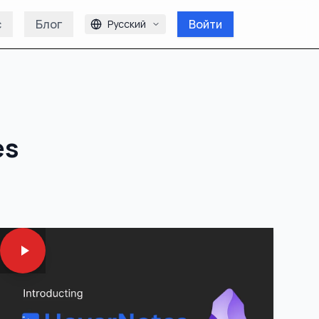
с
Блог
Войти
Русский
es