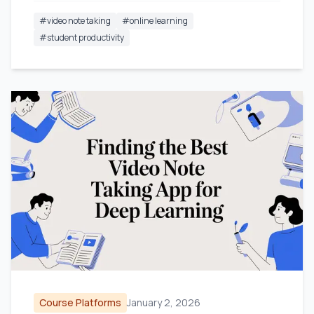
#
video note taking
#
online learning
#
student productivity
Course Platforms
January 2, 2026