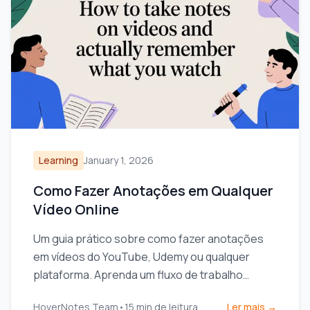
Learning
January 1, 2026
Como Fazer Anotações em Qualquer
Vídeo Online
Um guia prático sobre como fazer anotações
em vídeos do YouTube, Udemy ou qualquer
plataforma. Aprenda um fluxo de trabalho
melhor para melhorar a retenção e parar de
HoverNotes Team
•
15
min de leitura
Ler mais →