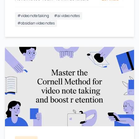
esquecer.
#
video note taking
#
ai video notes
#
obsidian video notes