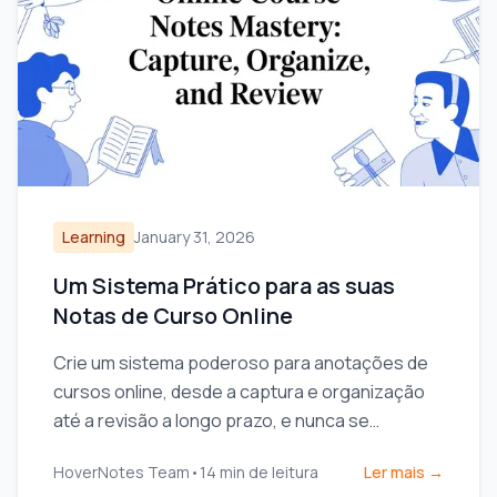
Learning
January 31, 2026
Um Sistema Prático para as suas
Notas de Curso Online
Crie um sistema poderoso para anotações de
cursos online, desde a captura e organização
até a revisão a longo prazo, e nunca se
esqueça do que aprendeu.
HoverNotes Team
•
14
min de leitura
Ler mais →