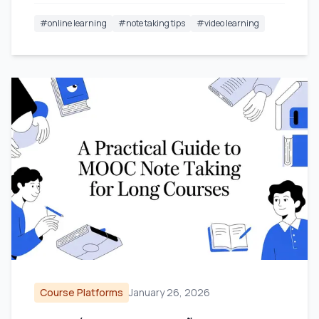
#
online learning
#
note taking tips
#
video learning
Course Platforms
January 26, 2026