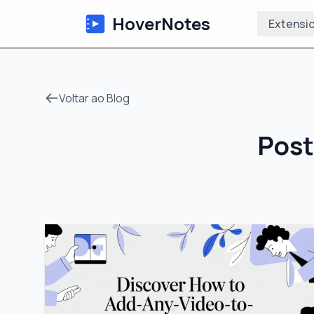
HoverNotes
Extensi
Voltar ao Blog
Post