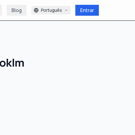
Blog
Entrar
Português
oklm