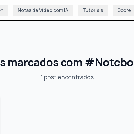
on
Notas de Vídeo com IA
Tutoriais
Sobre
s marcados com
#
Notebo
1
post
encontrados