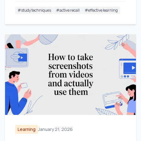
#
study techniques
#
active recall
#
effective learning
Learning
January 21, 2026