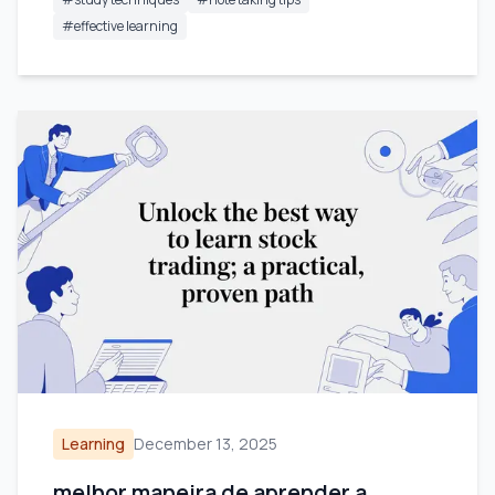
#
effective learning
Learning
December 13, 2025
melhor maneira de aprender a