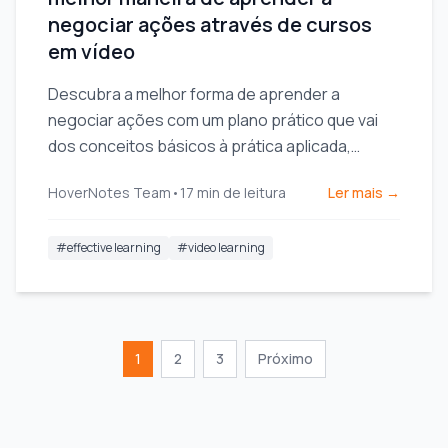
negociar ações através de cursos
em vídeo
Descubra a melhor forma de aprender a
negociar ações com um plano prático que vai
dos conceitos básicos à prática aplicada,
incluindo estratégias comprovadas.
HoverNotes Team
•
17
min de leitura
Ler mais →
#
effective learning
#
video learning
1
2
3
Próximo