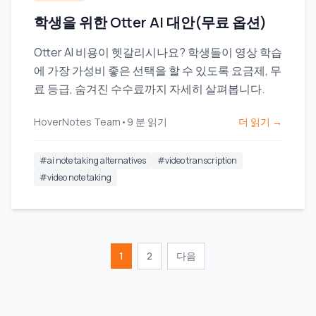
학생을 위한 Otter AI 대안(무료 옵션)
Otter AI 비용이 헷갈리시나요? 학생들이 영상 학습
에 가장 가성비 좋은 선택을 할 수 있도록 요금제, 무
료 등급, 숨겨진 수수료까지 자세히 살펴봅니다.
HoverNotes Team
•
9
분 읽기
더 읽기 →
#
ai note taking alternatives
#
video transcription
#
video note taking
1
2
다음