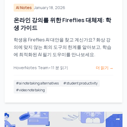
AI Notes
January 18, 2026
온라인 강의를 위한 Fireflies 대체제: 학
생 가이드
학생용 Fireflies AI 대안을 찾고 계신가요? 화상 강
의에 맞지 않는 회의 도구의 한계를 알아보고, 학습
에 최적화된 AI 필기 도우미를 만나보세요.
HoverNotes Team
•
11
분 읽기
더 읽기 →
#
ai note taking alternatives
#
student productivity
#
video note taking