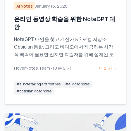
AI Notes
January 16, 2026
온라인 동영상 학습을 위한 NoteGPT 대
안
NoteGPT 대안을 찾고 계신가요? 로컬 저장소,
Obsidian 통합, 그리고 비디오에서 제공하는 시각
적 맥락이 필요한 진지한 학습자를 위해 설계된 도
구를 확인해 보세요.
HoverNotes Team
•
10
분 읽기
더 읽기 →
#
ai note taking alternatives
#
ai video notes
#
obsidian video notes