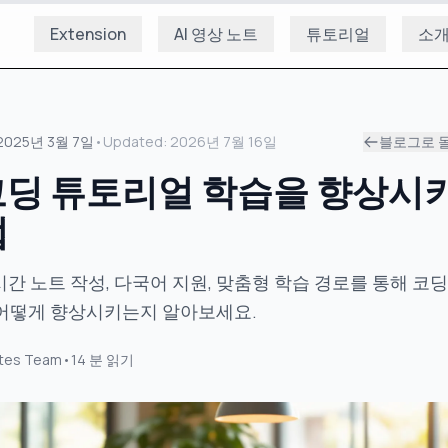
Extension
AI 영상 노트
튜토리얼
소
2025년 3월 7일
•
Updated:
2026년 7월 16일
블로그로 
 코딩 튜토리얼 학습을 향상시
법
시간 노트 작성, 다국어 지원, 맞춤형 학습 경로를 통해 코
어떻게 향상시키는지 알아보세요.
tes Team
•
14
분 읽기