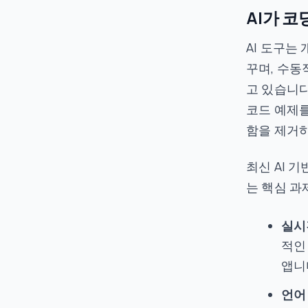
AI가 
AI 도구는
꾸며, 수동
고 있습니다
코드 예제를
함을 제거
최신 AI 
는 핵심 과
실시
적인
앱니
언어