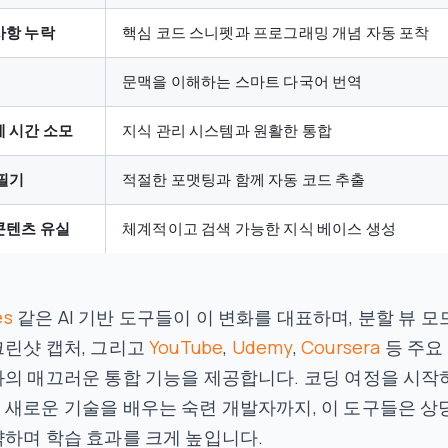
사항 누락
핵심 코드 스니펫과 프로그래밍 개념 자동 포착
문맥을 이해하는 스마트 다국어 번역
에 시간 소모
지식 관리 시스템과 원활한 통합
 필기
적절한 포맷팅과 함께 자동 코드 추출
콘텐츠 유실
체계적이고 검색 가능한 지식 베이스 생성
es
같은 AI 기반 도구들이 이 변화를 대표하며, 분할 뷰 모드
린샷 캡처, 그리고
YouTube
,
Udemy
,
Coursera
등 주요
의 매끄러운 통합 기능을 제공합니다. 코딩 여정을 시작
새로운 기술을 배우는 숙련 개발자까지, 이 도구들은 상
하며 학습 효과를 크게 높입니다.