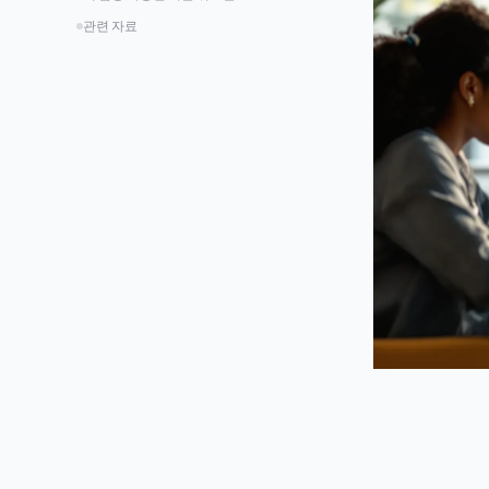
얼 이해도를 어떻게 개선하나요?
미래 AI 학습을 위한 실질적 준비
관련 자료
AI 학습 도구가 여러 프로그래밍 언어와 프
개발자 교육에 미치는 장기 영향
레임워크를 지원하나요?
실천 가능한 다음 단계
AI 기반 학습 도구 사용 시 프라이버시 문제
는 어떻게 되나요?
AI 학습 도구가 주요 온라인 학습 플랫폼과
호환되나요?