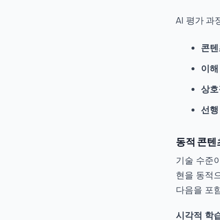
AI 평가 
콘텐
이해
상호
선행
동적 콘텐
기술 수준이
현을 동적으
다음을 포
시각적 학