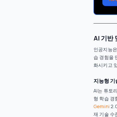
AI 기반
인공지능은 
습 경험을 
화시키고 
지능형 기
AI는 튜토
형 학습 경
Gemini
2.
재 기술 수