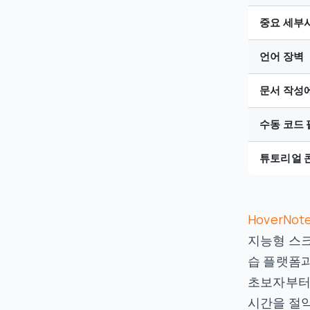
중요 세부
언어 장벽
문서 작성
수동 코드
튜토리얼 
HoverNot
지능형 스크
습 플랫폼과
초보자부터 
시간을 절약