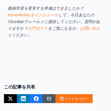
動画学習を変革する準備はできましたか？
HoverNotesをインストール
して、今日あなたの
Obsidianヴォールトに接続してください。質問があ
りますか？
入門ガイド
をご覧になるか、
お問い合わ
せ
ください。
この記事を共有
リンクをコピー