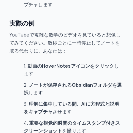
プチャします
実際の例
YouTubeで複雑な数学のビデオを見ていると想像し
てみてください。数秒ごとに一時停止してノートを
取る代わりに、あなたは：
動画のHoverNotesアイコンをクリック
し
ます
ノートが保存されるObsidianフォルダを選
択
します
理解に集中している間、AIに方程式と説明
をキャプチャ
させます
重要な視覚的瞬間のタイムスタンプ付きス
クリーンショット
を撮ります