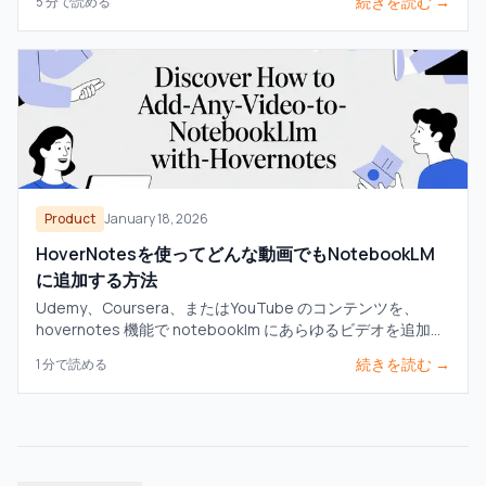
続きを読む →
5
分で読める
Product
January 18, 2026
HoverNotesを使ってどんな動画でもNotebookLM
に追加する方法
Udemy、Coursera、またはYouTube のコンテンツを、
hovernotes 機能で notebooklm にあらゆるビデオを追加す
る方法を学び、より深い学習のための強力な AI ソースに変え
続きを読む →
1
分で読める
ましょう。