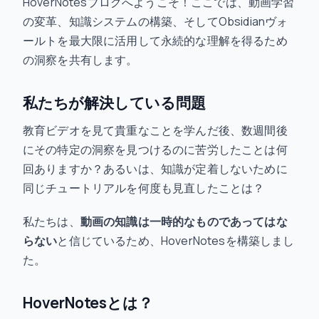
HoverNotesブログへようこそ！ここでは、動画学習
の変革、知識システムの構築、そしてObsidianヴォ
ールトを最大限に活用して永続的な理解を得るため
の洞察を共有します。
私たちが解決している問題
教育ビデオを見て貴重なことを学んだ後、数週間後
にその特定の洞察を見つけるのに苦労したことは何
回ありますか？あるいは、知識が定着しないために
同じチュートリアルを何度も見直したことは？
私たちは、
動画の知識は一時的なものであってはな
らない
と信じているため、HoverNotesを構築しまし
た。
HoverNotesとは？