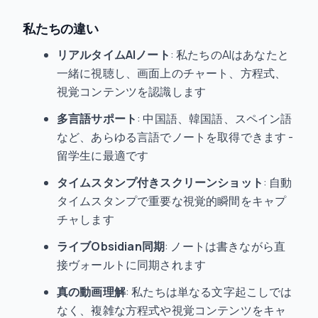
私たちの違い
リアルタイムAIノート
: 私たちのAIはあなたと
一緒に視聴し、画面上のチャート、方程式、
視覚コンテンツを認識します
多言語サポート
: 中国語、韓国語、スペイン語
など、あらゆる言語でノートを取得できます -
留学生に最適です
タイムスタンプ付きスクリーンショット
: 自動
タイムスタンプで重要な視覚的瞬間をキャプ
チャします
ライブObsidian同期
: ノートは書きながら直
接ヴォールトに同期されます
真の動画理解
: 私たちは単なる文字起こしでは
なく、複雑な方程式や視覚コンテンツをキャ