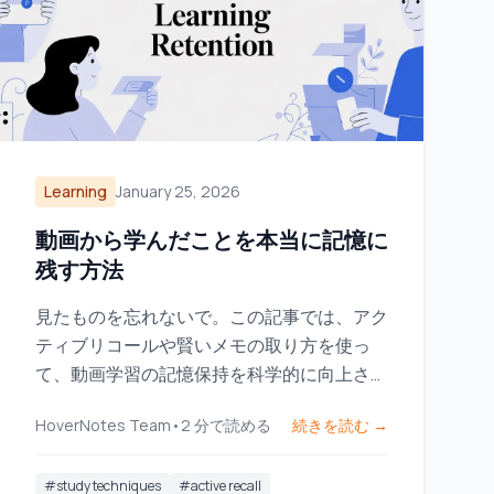
Learning
January 25, 2026
動画から学んだことを本当に記憶に
残す方法
見たものを忘れないで。この記事では、アク
ティブリコールや賢いメモの取り方を使っ
て、動画学習の記憶保持を科学的に向上させ
る方法を紹介します。
HoverNotes Team
•
2
分で読める
続きを読む →
#
study techniques
#
active recall