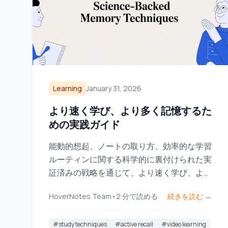
Learning
January 31, 2026
より速く学び、より多く記憶するた
めの実践ガイド
能動的想起、ノートの取り方、効率的な学習
ルーティンに関する科学的に裏付けられた実
証済みの戦略を通じて、より速く学び、より
多く記憶する方法を身につけましょう。
HoverNotes Team
•
2
分で読める
続きを読む →
#
study techniques
#
active recall
#
video learning