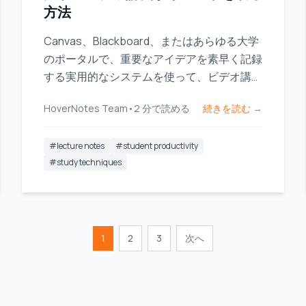
方法
Canvas、Blackboard、またはあらゆる大学
のポータルで、重要なアイデアを素早く記録
する実用的なシステムを使って、ビデオ講義
の要点を書き留めましょう。
HoverNotes Team
•
2
分で読める
続きを読む →
#
lecture notes
#
student productivity
#
study techniques
1
2
3
次へ