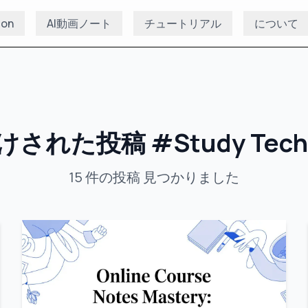
ion
AI動画ノート
チュートリアル
について
けされた投稿
#
Study Tec
15
件の投稿
見つかりました