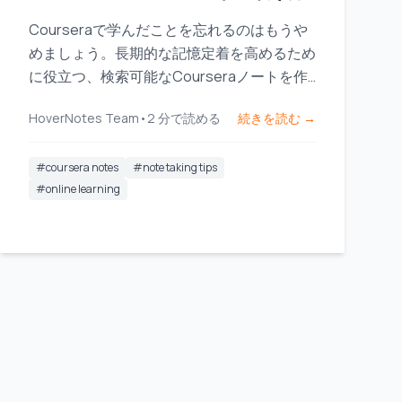
Courseraで学んだことを忘れるのはもうや
めましょう。長期的な記憶定着を高めるため
に役立つ、検索可能なCourseraノートを作
成する実践的なワークフローを発見してくだ
HoverNotes Team
•
2
分で読める
続きを読む →
さい。
#
coursera notes
#
note taking tips
#
online learning