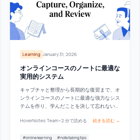
Learning
January 31, 2026
オンラインコースのノートに最適な
実用的システム
キャプチャと整理から長期的な復習まで、オ
ンラインコースのノートに最適な強力なシス
テムを作り、学んだことを決して忘れないよ
うにしましょう。
HoverNotes Team
•
2
分で読める
続きを読む →
#
online learning
#
note taking tips