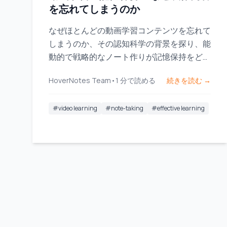
を忘れてしまうのか
なぜほとんどの動画学習コンテンツを忘れて
しまうのか、その認知科学の背景を探り、能
動的で戦略的なノート作りが記憶保持をどの
ように変えるかを学びましょう。
HoverNotes Team
•
1
分で読める
続きを読む →
#
video learning
#
note-taking
#
effective learning