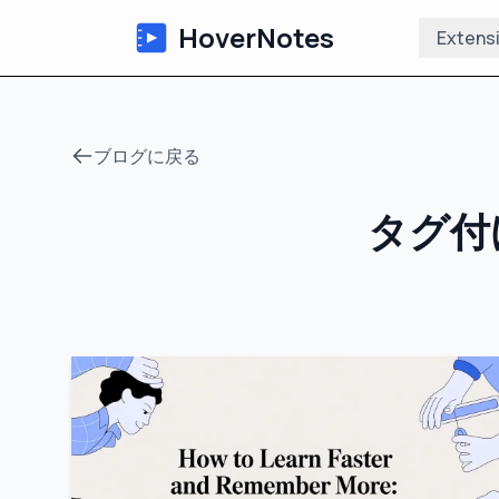
HoverNotes
Extens
ブログに戻る
タグ付