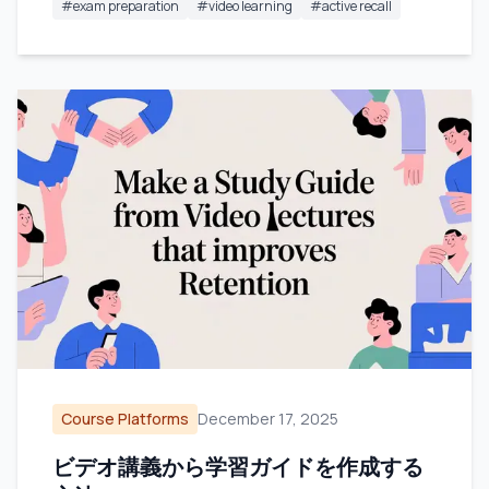
#
exam preparation
#
video learning
#
active recall
Course Platforms
December 17, 2025
ビデオ講義から学習ガイドを作成する