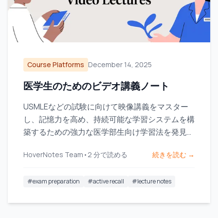
Course Platforms
December 14, 2025
医学生のためのビデオ講義ノート
USMLEなどの試験に向けて映像講義をマスター
し、記憶力を高め、持続可能な学習システムを構
築するための強力な医学部生向け学習法を発見し
ましょう。
HoverNotes Team
•
2
分で読める
続きを読む →
#
exam preparation
#
active recall
#
lecture notes