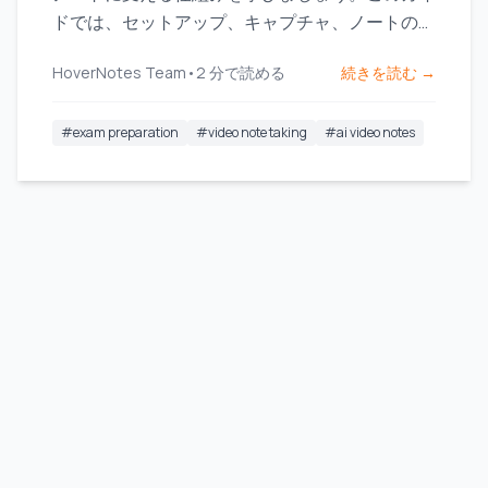
ドでは、セットアップ、キャプチャ、ノートのワ
ークフローへの統合方法を説明します。
HoverNotes Team
•
2
分で読める
続きを読む →
#
exam preparation
#
video note taking
#
ai video notes