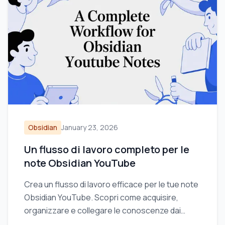
Obsidian
January 23, 2026
Un flusso di lavoro completo per le
note Obsidian YouTube
Crea un flusso di lavoro efficace per le tue note
Obsidian YouTube. Scopri come acquisire,
organizzare e collegare le conoscenze dai
video per ricordare davvero ciò che guardi.