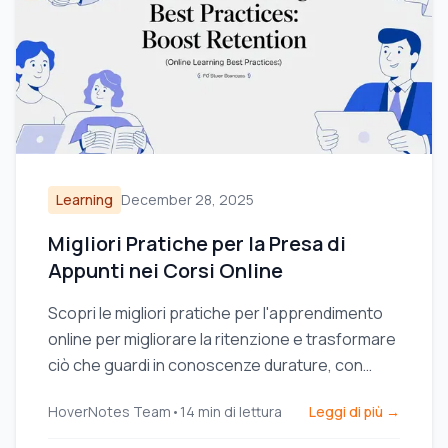
Learning
December 28, 2025
Migliori Pratiche per la Presa di
Appunti nei Corsi Online
Scopri le migliori pratiche per l'apprendimento
online per migliorare la ritenzione e trasformare
ciò che guardi in conoscenze durature, con
consigli pratici per Udemy, Coursera e YouTube.
HoverNotes Team
•
14
min di lettura
Leggi di più →