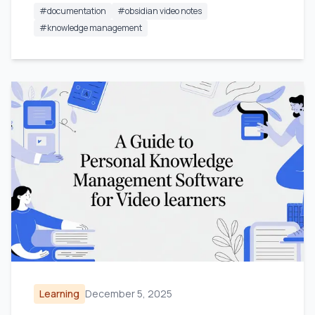
#
documentation
#
obsidian video notes
#
knowledge management
Learning
December 5, 2025