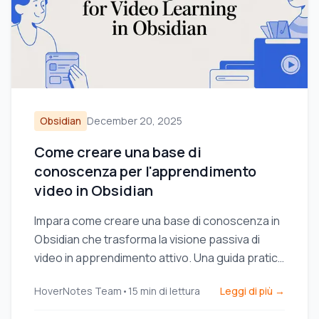
Obsidian
December 20, 2025
Come creare una base di
conoscenza per l'apprendimento
video in Obsidian
Impara come creare una base di conoscenza in
Obsidian che trasforma la visione passiva di
video in apprendimento attivo. Una guida pratica
all’allestimento del vault e alla presa di appunti.
HoverNotes Team
•
15
min di lettura
Leggi di più →