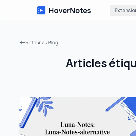
HoverNotes
Extensio
Retour au Blog
Articles étiq