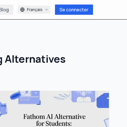
Blog
Se connecter
Français
g Alternatives