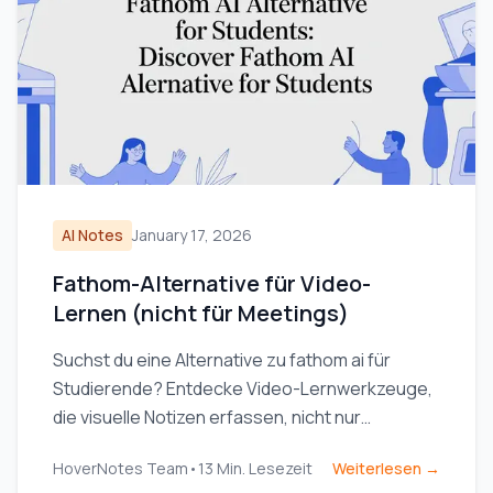
AI Notes
January 17, 2026
Fathom-Alternative für Video-
Lernen (nicht für Meetings)
Suchst du eine Alternative zu fathom ai für
Studierende? Entdecke Video-Lernwerkzeuge,
die visuelle Notizen erfassen, nicht nur
Transkripte, für YouTube und Coursera.
HoverNotes Team
•
13
Min. Lesezeit
Weiterlesen →