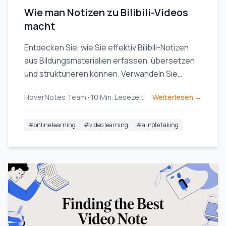
Wie man Notizen zu Bilibili-Videos
macht
Entdecken Sie, wie Sie effektiv Bilibili-Notizen
aus Bildungsmaterialien erfassen, übersetzen
und strukturieren können. Verwandeln Sie
passives Zuschauen in aktives Lernen.
HoverNotes Team
•
10
Min. Lesezeit
Weiterlesen →
#
online learning
#
video learning
#
ai note taking