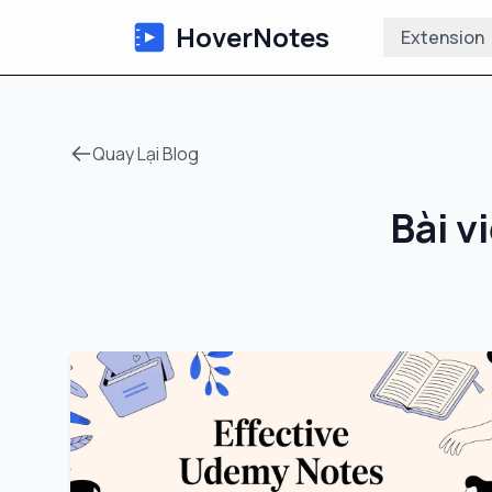
HoverNotes
Extension
Quay Lại Blog
Bài v