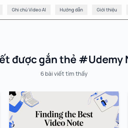
Ghi chú Video AI
Hướng dẫn
Giới thiệu
iết được gắn thẻ
#
Udemy 
6
bài viết
tìm thấy