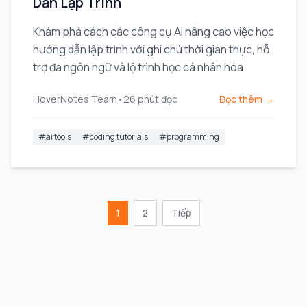
Dẫn Lập Trình
Khám phá cách các công cụ AI nâng cao việc học
hướng dẫn lập trình với ghi chú thời gian thực, hỗ
trợ đa ngôn ngữ và lộ trình học cá nhân hóa.
HoverNotes Team
•
26
phút đọc
Đọc thêm →
#
ai tools
#
coding tutorials
#
programming
1
2
Tiếp