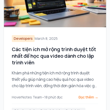
Developers
March 8, 2025
Các tiện ích mở rộng trình duyệt tốt
nhất để học qua video dành cho lập
trình viên
Khám phá những tiện ích mở rộng trình duyệt
thiết yếu giúp nâng cao hiệu quả học qua video
cho lập trình viên, đồng thời đơn giản hóa việc ghi
chú và quản lý mã nguồn.
HoverNotes Team
•
18
phút đọc
Đọc thêm →