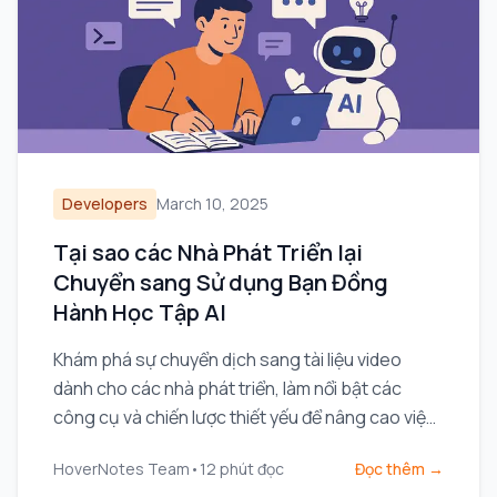
Developers
March 10, 2025
Tại sao các Nhà Phát Triển lại
Chuyển sang Sử dụng Bạn Đồng
Hành Học Tập AI
Khám phá sự chuyển dịch sang tài liệu video
dành cho các nhà phát triển, làm nổi bật các
công cụ và chiến lược thiết yếu để nâng cao việc
chia sẻ kiến thức và hiệu quả làm việc nhóm.
HoverNotes Team
•
12
phút đọc
Đọc thêm →