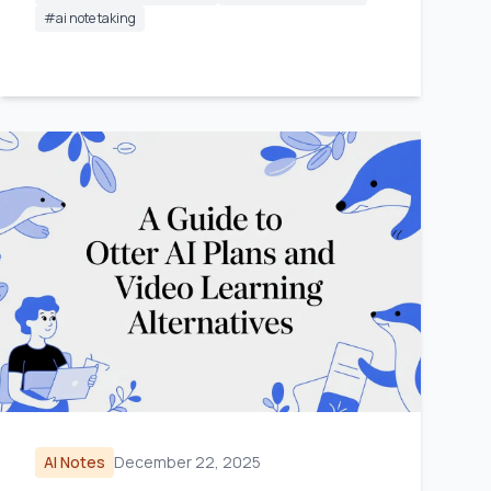
#
ai note taking
AI Notes
December 22, 2025