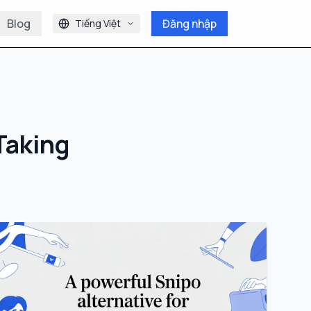
Blog
Đăng nhập
Tiếng Việt
Taking