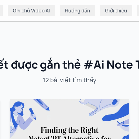
Ghi chú Video AI
Hướng dẫn
Giới thiệu
iết được gắn thẻ
#
Ai Note 
12
bài viết
tìm thấy