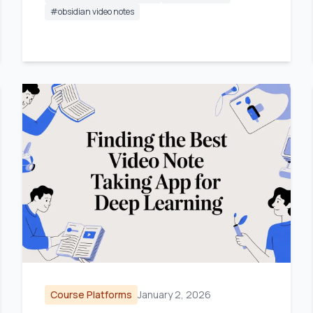
#
obsidian video notes
Course Platforms
January 2, 2026