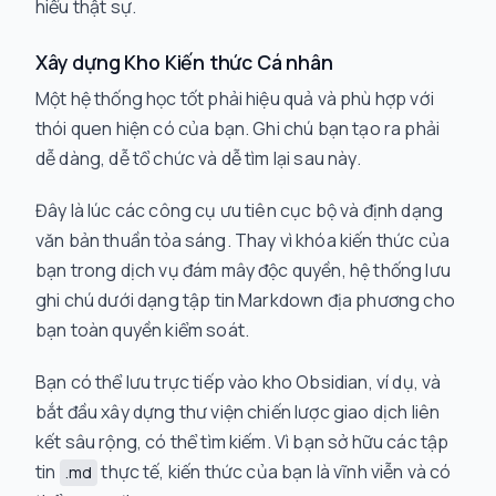
hiểu thật sự.
Xây dựng Kho Kiến thức Cá nhân
Một hệ thống học tốt phải hiệu quả và phù hợp với
thói quen hiện có của bạn. Ghi chú bạn tạo ra phải
dễ dàng, dễ tổ chức và dễ tìm lại sau này.
Đây là lúc các công cụ ưu tiên cục bộ và định dạng
văn bản thuần tỏa sáng. Thay vì khóa kiến thức của
bạn trong dịch vụ đám mây độc quyền, hệ thống lưu
ghi chú dưới dạng tập tin Markdown địa phương cho
bạn toàn quyền kiểm soát.
Bạn có thể lưu trực tiếp vào kho Obsidian, ví dụ, và
bắt đầu xây dựng thư viện chiến lược giao dịch liên
kết sâu rộng, có thể tìm kiếm. Vì bạn sở hữu các tập
tin
thực tế, kiến thức của bạn là vĩnh viễn và có
.md