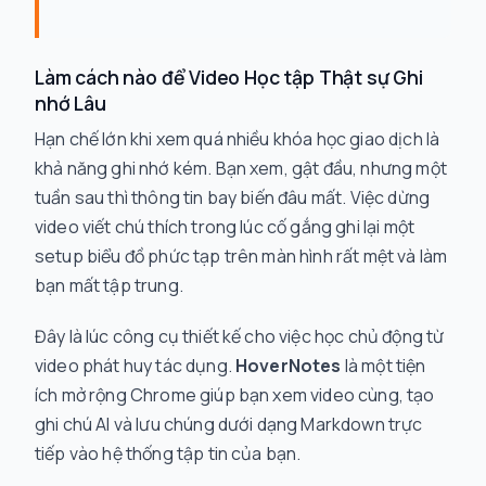
Làm cách nào để Video Học tập Thật sự Ghi
nhớ Lâu
Hạn chế lớn khi xem quá nhiều khóa học giao dịch là
khả năng ghi nhớ kém. Bạn xem, gật đầu, nhưng một
tuần sau thì thông tin bay biến đâu mất. Việc dừng
video viết chú thích trong lúc cố gắng ghi lại một
setup biểu đồ phức tạp trên màn hình rất mệt và làm
bạn mất tập trung.
Đây là lúc công cụ thiết kế cho việc
học chủ động
từ
video phát huy tác dụng.
HoverNotes
là một tiện
ích mở rộng Chrome giúp bạn xem video cùng, tạo
ghi chú AI và lưu chúng dưới dạng Markdown trực
tiếp vào hệ thống tập tin của bạn.