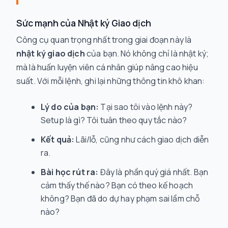
Sức mạnh của Nhật ký Giao dịch
Công cụ quan trọng nhất trong giai đoạn này là
nhật ký giao dịch
của bạn. Nó không chỉ là nhật ký;
mà là huấn luyện viên cá nhân giúp nâng cao hiệu
suất. Với mỗi lệnh, ghi lại những thông tin khô khan:
Lý do của bạn:
Tại sao tôi vào lệnh này?
Setup là gì? Tôi tuân theo quy tắc nào?
Kết quả:
Lãi/lỗ, cũng như cách giao dịch diễn
ra.
Bài học rút ra:
Đây là phần quý giá nhất. Bạn
cảm thấy
thế nào? Bạn có theo kế hoạch
không? Bạn đã do dự hay phạm sai lầm chỗ
nào?