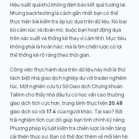
Hiệu suất quá khứ không đảm bảo kết quả tương lai.
Nhưng backtesting là cách gần nhất bạn có thể
thực hiện bài kiểm tra áp lực dựa trên dữ liệu. Nó loại
bỏ cảm xúc và đoán mò, buộc bạn hoạt động dựa
trên xác suất và thống kê thay vì cảm tính. Mục tiêu
không phải là hoàn hảo; mà là tìm chiến lược có lợi
thế thống kê rõ ràng theo thời gian.
Công việc thực hành dựa trên dữ liệu này mới là thứ
tách biệt nhà giao dịch nghiệp dư với trader nghiêm
túc. Một nghiên cứu từ Sở Giao dịch Chứng khoán
Tallinn cho thấy nhà đầu tư có học vấn cao thường
giao dịch tích cực hơn, trung bình thực hiện
20.48
giao dịch so với
17.4
của người khác. Tại sao? Bởi
trải nghiệm tích cực đó giúp bạn tinh chỉnh kỹ năng.
Phương pháp kỷ luật kiểm tra chiến lược là nền tảng
cải thiện thực sự. Bạn có thể đọc thêm về mối liên hệ