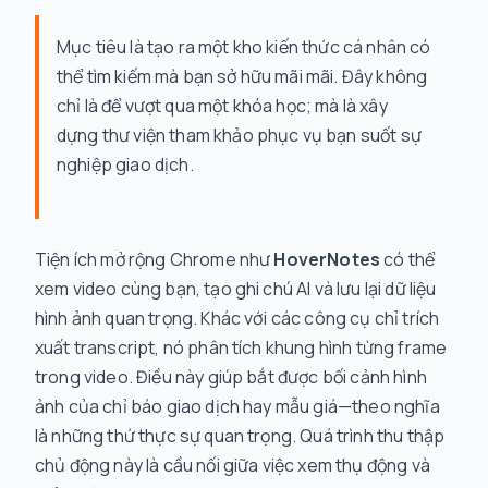
Mục tiêu là tạo ra một kho kiến thức cá nhân có
thể tìm kiếm mà bạn sở hữu mãi mãi. Đây không
chỉ là để vượt qua một khóa học; mà là xây
dựng thư viện tham khảo phục vụ bạn suốt sự
nghiệp giao dịch.
Tiện ích mở rộng Chrome như
HoverNotes
có thể
xem video cùng bạn, tạo ghi chú AI và lưu lại dữ liệu
hình ảnh quan trọng. Khác với các công cụ chỉ trích
xuất transcript, nó phân tích khung hình từng frame
trong video. Điều này giúp bắt được bối cảnh hình
ảnh của chỉ báo giao dịch hay mẫu giá—theo nghĩa
là những thứ thực sự quan trọng. Quá trình thu thập
chủ động này là cầu nối giữa việc xem thụ động và