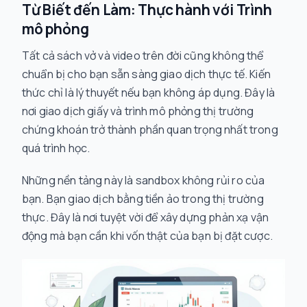
Từ Biết đến Làm: Thực hành với Trình
mô phỏng
Tất cả sách vở và video trên đời cũng không thể
chuẩn bị cho bạn sẵn sàng giao dịch thực tế. Kiến
thức chỉ là lý thuyết nếu bạn không áp dụng. Đây là
nơi giao dịch giấy và trình mô phỏng thị trường
chứng khoán trở thành phần quan trọng nhất trong
quá trình học.
Những nền tảng này là sandbox không rủi ro của
bạn. Bạn giao dịch bằng tiền ảo trong thị trường
thực. Đây là nơi tuyệt vời để xây dựng phản xạ vận
động mà bạn cần khi vốn thật của bạn bị đặt cược.