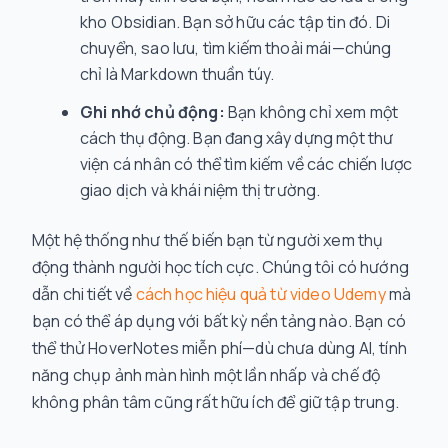
kho Obsidian. Bạn sở hữu các tập tin đó. Di
chuyển, sao lưu, tìm kiếm thoải mái—chúng
chỉ là Markdown thuần túy.
Ghi nhớ chủ động:
Bạn không chỉ xem một
cách thụ động. Bạn đang xây dựng một thư
viện cá nhân có thể tìm kiếm về các chiến lược
giao dịch và khái niệm thị trường.
Một hệ thống như thế biến bạn từ người xem thụ
động thành người học tích cực. Chúng tôi có hướng
dẫn chi tiết về
cách học hiệu quả từ video Udemy
mà
bạn có thể áp dụng với bất kỳ nền tảng nào. Bạn có
thể thử HoverNotes miễn phí—dù chưa dùng AI, tính
năng chụp ảnh màn hình một lần nhấp và chế độ
không phân tâm cũng rất hữu ích để giữ tập trung.