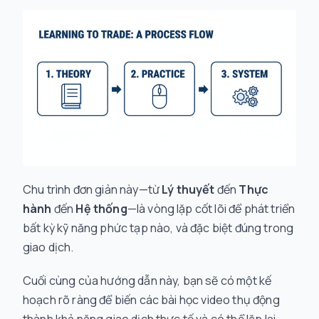
Chu trình đơn giản này—từ
Lý thuyết
đến
Thực
hành
đến
Hệ thống
—là vòng lặp cốt lõi để phát triển
bất kỳ kỹ năng phức tạp nào, và đặc biệt đúng trong
giao dịch.
Cuối cùng của hướng dẫn này, bạn sẽ có một kế
hoạch rõ ràng để biến các bài học video thụ động