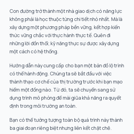
Con đường trở thành một nhà giao dịch có năng lực
không phải là học thuộc từng chi tiết nhỏ nhất. Mà là
xây dựng một phương pháp bền vững, kết hợp kiến
thức vững chắc với thực hành thực tế. Quên đi
những lời đồn thổi; kỹ năng thực sự được xây dựng
một cách có hệ thống.
Hướng dẫn này cung cấp cho bạn một bản đồ lộ trình
có thể hành động. Chúng ta sẽ bắt đầu với việc
thành thạo cơ chế của thị trường
trước khi
bạn mạo
hiểm một đồng nào. Từ đó, ta sẽ chuyển sang sử
dụng trình mô phỏng để mài giũa khả năng ra quyết
định trong môi trường an toàn.
Bạn có thể tưởng tượng toàn bộ quá trình này thành
ba giai đoạn riêng biệt nhưng liên kết chặt chẽ.