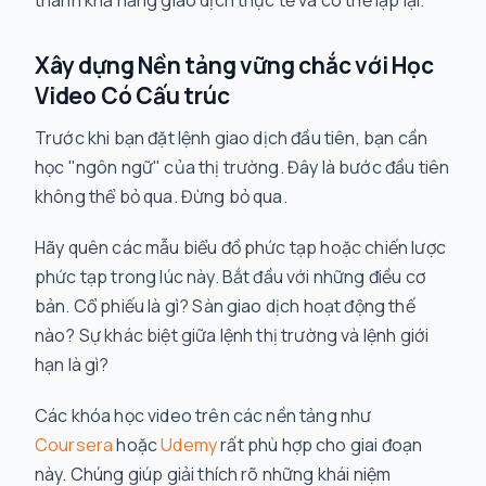
thành khả năng giao dịch thực tế và có thể lặp lại.
Xây dựng Nền tảng vững chắc với Học
Video Có Cấu trúc
Trước khi bạn đặt lệnh giao dịch đầu tiên, bạn cần
học "ngôn ngữ" của thị trường. Đây là bước đầu tiên
không thể bỏ qua. Đừng bỏ qua.
Hãy quên các mẫu biểu đồ phức tạp hoặc chiến lược
phức tạp trong lúc này. Bắt đầu với những điều cơ
bản. Cổ phiếu là gì? Sàn giao dịch hoạt động thế
nào? Sự khác biệt giữa lệnh thị trường và lệnh giới
hạn là gì?
Các khóa học video trên các nền tảng như
Coursera
hoặc
Udemy
rất phù hợp cho giai đoạn
này. Chúng giúp giải thích rõ những khái niệm