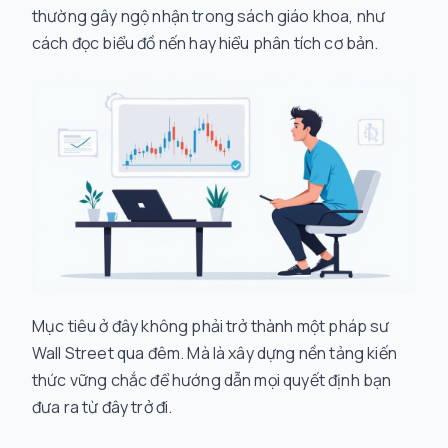
thường gây ngộ nhận trong sách giáo khoa, như
cách đọc biểu đồ nến hay hiểu phân tích cơ bản.
Mục tiêu ở đây không phải trở thành một pháp sư
Wall Street qua đêm. Mà là xây dựng nền tảng kiến
thức vững chắc để hướng dẫn mọi quyết định bạn
đưa ra từ đây trở đi.