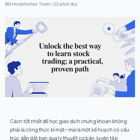
Bởi
HoverNotes Team
•
22
phút đọc
Cách tốt nhất để học giao dịch chứng khoán không
phải là công thức bí mật—mà là một kế hoạch có cấu
trúc dẫn dắt bạn qua lý thuyết cơ bản, luyện tập