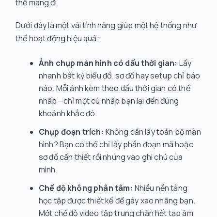
thể mang đi.
Dưới đây là một vài tính năng giúp một hệ thống như
thế hoạt động hiệu quả:
Ảnh chụp màn hình có dấu thời gian:
Lấy
nhanh bất kỳ biểu đồ, sơ đồ hay setup chỉ báo
nào. Mỗi ảnh kèm theo dấu thời gian có thể
nhấp—chỉ một cú nhấp bạn lại đến đúng
khoảnh khắc đó.
Chụp đoạn trích:
Không cần lấy toàn bộ màn
hình? Bạn có thể chỉ lấy phần đoạn mã hoặc
sơ đồ cần thiết rồi nhúng vào ghi chú của
mình.
Chế độ không phân tâm:
Nhiều nền tảng
học tập được thiết kế để gây xao nhãng bạn.
Một chế độ video tập trung chặn hết tạp âm