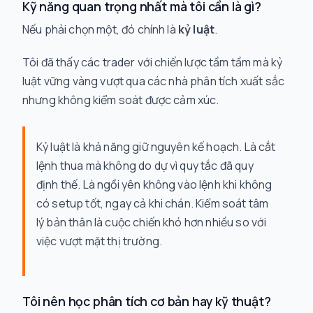
Kỹ năng quan trọng nhất mà tôi cần là gì?
Nếu phải chọn một, đó chính là
kỷ luật
.
Tôi đã thấy các trader với chiến lược tầm tầm mà kỷ
luật vững vàng vượt qua các nhà phân tích xuất sắc
nhưng không kiểm soát được cảm xúc.
Kỷ luật là khả năng giữ nguyên kế hoạch. Là cắt
lệnh thua mà không do dự vì quy tắc đã quy
định thế. Là ngồi yên không vào lệnh khi không
có setup tốt, ngay cả khi chán. Kiểm soát tâm
lý bản thân là cuộc chiến khó hơn nhiều so với
việc vượt mặt thị trường.
Tôi nên học phân tích cơ bản hay kỹ thuật?