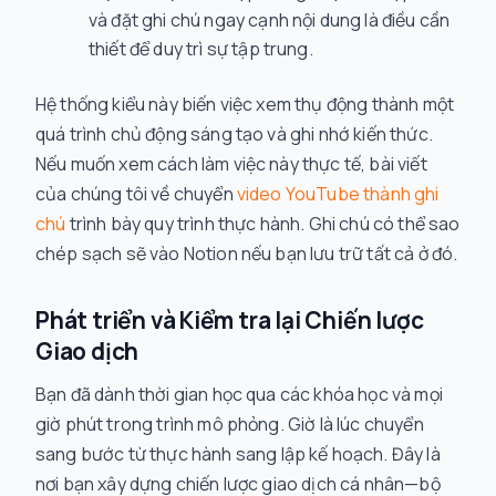
và đặt ghi chú ngay cạnh nội dung là điều cần
thiết để duy trì sự tập trung.
Hệ thống kiểu này biến việc xem thụ động thành một
quá trình chủ động sáng tạo và ghi nhớ kiến thức.
Nếu muốn xem cách làm việc này thực tế, bài viết
của chúng tôi về chuyển
video YouTube thành ghi
chú
trình bày quy trình thực hành. Ghi chú có thể sao
chép sạch sẽ vào Notion nếu bạn lưu trữ tất cả ở đó.
Phát triển và Kiểm tra lại Chiến lược
Giao dịch
Bạn đã dành thời gian học qua các khóa học và mọi
giờ phút trong trình mô phỏng. Giờ là lúc chuyển
sang bước từ
thực hành
sang
lập kế hoạch
. Đây là
nơi bạn xây dựng chiến lược giao dịch cá nhân—bộ