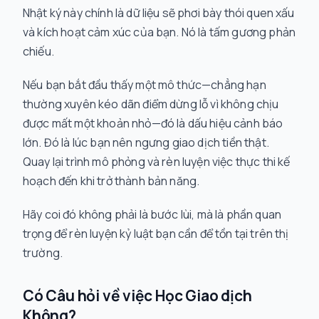
Nhật ký này chính là dữ liệu sẽ phơi bày thói quen xấu
và kích hoạt cảm xúc của bạn. Nó là tấm gương phản
chiếu.
Nếu bạn bắt đầu thấy một mô thức—chẳng hạn
thường xuyên kéo dãn điểm dừng lỗ vì không chịu
được mất một khoản nhỏ—đó là dấu hiệu cảnh báo
lớn. Đó là lúc bạn nên ngưng giao dịch tiền thật.
Quay lại trình mô phỏng và rèn luyện việc thực thi kế
hoạch đến khi trở thành bản năng.
Hãy coi đó không phải là bước lùi, mà là phần quan
trọng để rèn luyện kỷ luật bạn cần để tồn tại trên thị
trường.
Có Câu hỏi về việc Học Giao dịch
Không?