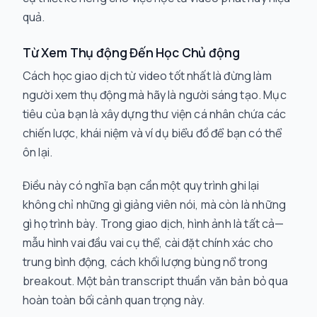
quả.
Từ Xem Thụ động Đến Học Chủ động
Cách học giao dịch từ video tốt nhất là đừng làm
người xem thụ động mà hãy là người sáng tạo. Mục
tiêu của bạn là xây dựng thư viện cá nhân chứa các
chiến lược, khái niệm và ví dụ biểu đồ để bạn có thể
ôn lại.
Điều này có nghĩa bạn cần một quy trình ghi lại
không chỉ những gì giảng viên
nói
, mà còn là những
gì họ
trình bày
. Trong giao dịch, hình ảnh là tất cả—
mẫu hình vai đầu vai cụ thể, cài đặt chính xác cho
trung bình động, cách khối lượng bùng nổ trong
breakout. Một bản transcript thuần văn bản bỏ qua
hoàn toàn bối cảnh quan trọng này.