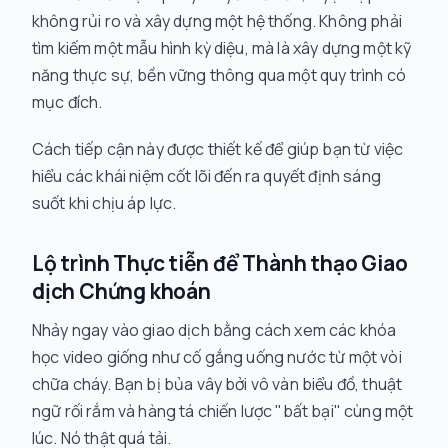
không rủi ro và xây dựng một hệ thống. Không phải
tìm kiếm một mẫu hình kỳ diệu, mà là xây dựng một kỹ
năng thực sự, bền vững thông qua một quy trình có
mục đích.
Cách tiếp cận này được thiết kế để giúp bạn từ việc
hiểu các khái niệm cốt lõi đến ra quyết định sáng
suốt khi chịu áp lực.
Lộ trình Thực tiễn để Thành thạo Giao
dịch Chứng khoán
Nhảy ngay vào giao dịch bằng cách xem các khóa
học video giống như cố gắng uống nước từ một vòi
chữa cháy. Bạn bị bủa vây bởi vô vàn biểu đồ, thuật
ngữ rối rắm và hàng tá chiến lược "bất bại" cùng một
lúc. Nó thật quá tải.