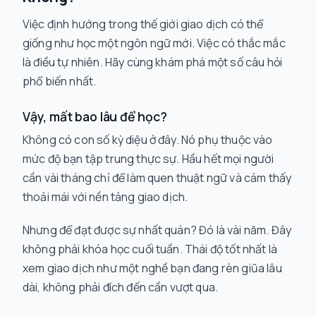
Việc định hướng trong thế giới giao dịch có thể
giống như học một ngôn ngữ mới. Việc có thắc mắc
là điều tự nhiên. Hãy cùng khám phá một số câu hỏi
phổ biến nhất.
Vậy, mất bao lâu để học?
Không có con số kỳ diệu ở đây. Nó phụ thuộc vào
mức độ bạn tập trung thực sự. Hầu hết mọi người
cần vài tháng chỉ để làm quen thuật ngữ và cảm thấy
thoải mái với nền tảng giao dịch.
Nhưng để đạt được sự nhất quán? Đó là vài năm. Đây
không phải khóa học cuối tuần. Thái độ tốt nhất là
xem giao dịch như một nghề bạn đang rèn giũa lâu
dài, không phải đích đến cần vượt qua.