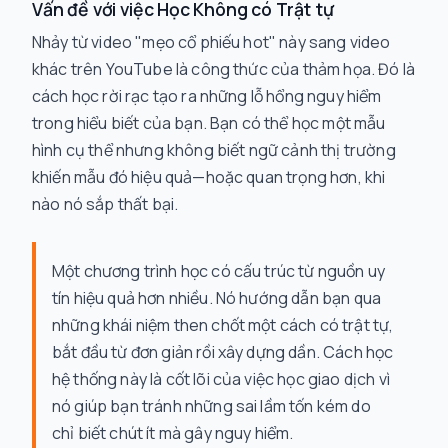
Vấn đề với việc Học Không có Trật tự
Nhảy từ video "mẹo cổ phiếu hot" này sang video
khác trên YouTube là công thức của thảm họa. Đó là
cách học rời rạc tạo ra những lỗ hổng nguy hiểm
trong hiểu biết của bạn. Bạn có thể học một mẫu
hình cụ thể nhưng không biết ngữ cảnh thị trường
khiến mẫu đó hiệu quả—hoặc quan trọng hơn, khi
nào nó sắp thất bại.
Một chương trình học có cấu trúc từ nguồn uy
tín hiệu quả hơn nhiều. Nó hướng dẫn bạn qua
những khái niệm then chốt một cách có trật tự,
bắt đầu từ đơn giản rồi xây dựng dần. Cách học
hệ thống này là cốt lõi của việc học giao dịch vì
nó giúp bạn tránh những sai lầm tốn kém do
chỉ biết chút ít mà gây nguy hiểm.