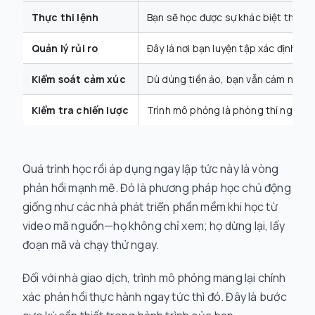
Thực thi lệnh
Bạn sẽ học được sự khác biệt thực tế
Quản lý rủi ro
Đây là nơi bạn luyện tập xác định kí
Kiểm soát cảm xúc
Dù dùng tiền ảo, bạn vẫn cảm nhận đ
Kiểm tra chiến lược
Trình mô phỏng là phòng thí nghiệm 
Quá trình học rồi áp dụng ngay lập tức này là vòng
phản hồi mạnh mẽ. Đó là phương pháp học chủ động
giống như các nhà phát triển phần mềm khi học từ
video mã nguồn—họ không chỉ xem; họ dừng lại, lấy
đoạn mã và chạy thử ngay.
Đối với nhà giao dịch, trình mô phỏng mang lại chính
xác phản hồi thực hành ngay tức thì đó. Đây là bước