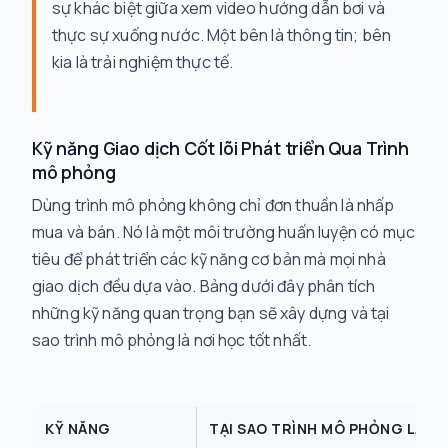
sự khác biệt giữa xem video hướng dẫn bơi và
thực sự xuống nước. Một bên là thông tin; bên
kia là trải nghiệm thực tế.
Kỹ năng Giao dịch Cốt lõi Phát triển Qua Trình
mô phỏng
Dùng trình mô phỏng không chỉ đơn thuần là nhấp
mua và bán. Nó là một môi trường huấn luyện có mục
tiêu để phát triển các kỹ năng cơ bản mà mọi nhà
giao dịch đều dựa vào. Bảng dưới đây phân tích
những kỹ năng quan trọng bạn sẽ xây dựng và tại
sao trình mô phỏng là nơi học tốt nhất.
KỸ NĂNG
TẠI SAO TRÌNH MÔ PHỎNG LÀ 