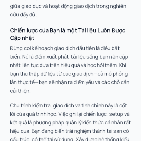
giữa giáo dục và hoạt động giao dịch trong nghiên
cứu đầy đủ.
Chiến lược của Bạn là một Tài liệu Luôn Được
Cập nhật
Đừng coi kế hoạch giao dịch đầu tiên là điều bất
biến. Nó là điểm xuất phát, tài liệu sống bạn nên cập
nhật liên tục dựa trên hiệu quả và học hỏi thêm. Khi
bạn thu thập dữ liệu từ các giao dịch—cả mô phỏng
lẫn thực tế—bạn sẽ nhận ra điểm yếu và các chỗ cần
cải thiện.
Chu trình kiểm tra, giao dịch và tinh chỉnh này là cốt
lõi của quá trình học. Việc ghi lại chiến lược, setup và
kết quả là phương pháp quản lý kiến thức cá nhân rất
hiệu quả. Bạn đang biến trải nghiệm thành tài sản có
cấu trúc, có thể tái sử dụng. Xây dựng hệ thống kiểu