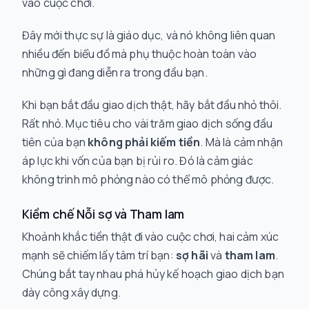
vào cuộc chơi.
Đây mới thực sự là giáo dục, và nó không liên quan
nhiều đến biểu đồ mà phụ thuộc hoàn toàn vào
những gì đang diễn ra trong đầu bạn.
Khi bạn bắt đầu giao dịch thật, hãy bắt đầu nhỏ thôi.
Rất nhỏ. Mục tiêu cho vài trăm giao dịch sống đầu
tiên của bạn
không phải kiếm tiền
. Mà là cảm nhận
áp lực khi vốn của bạn bị rủi ro. Đó là cảm giác
không trình mô phỏng nào có thể mô phỏng được.
Kiềm chế Nỗi sợ và Tham lam
Khoảnh khắc tiền thật đi vào cuộc chơi, hai cảm xúc
mạnh sẽ chiếm lấy tâm trí bạn:
sợ hãi
và
tham lam
.
Chúng bắt tay nhau phá hủy kế hoạch giao dịch bạn
dày công xây dựng.