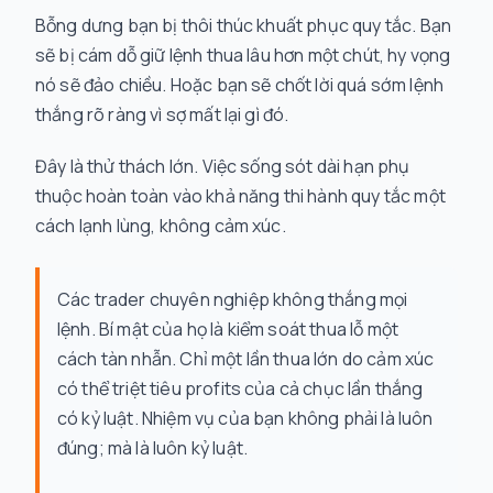
Bỗng dưng bạn bị thôi thúc khuất phục quy tắc. Bạn
sẽ bị cám dỗ giữ lệnh thua lâu hơn một chút, hy vọng
nó sẽ đảo chiều. Hoặc bạn sẽ chốt lời quá sớm lệnh
thắng rõ ràng vì sợ mất lại gì đó.
Đây là thử thách lớn. Việc sống sót dài hạn phụ
thuộc hoàn toàn vào khả năng thi hành quy tắc một
cách lạnh lùng, không cảm xúc.
Các trader chuyên nghiệp không thắng mọi
lệnh. Bí mật của họ là kiểm soát thua lỗ một
cách tàn nhẫn. Chỉ một lần thua lớn do cảm xúc
có thể triệt tiêu profits của cả chục lần thắng
có kỷ luật. Nhiệm vụ của bạn không phải là luôn
đúng; mà là luôn kỷ luật.