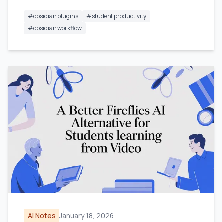
#
obsidian plugins
#
student productivity
#
obsidian workflow
AI Notes
January 18, 2026