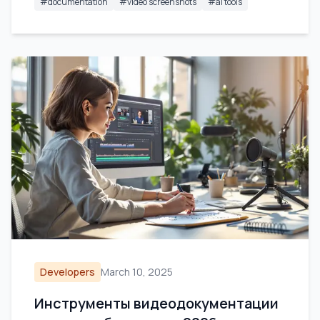
#
documentation
#
video screenshots
#
ai tools
Developers
March 10, 2025
Инструменты видеодокументации