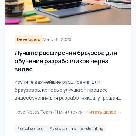
Developers
March 8, 2025
Лучшие расширения браузера для
обучения разработчиков через
видео
Изучите важнейшие расширения для
браузеров, которые улучшают процесс
видеобучения для разработчиков, упрощая
ведение заметок и управление кодом.
HoverNotes Team
•
11
мин чтения
Читать далее →
#
developer tools
#
video tutorials
#
note-taking