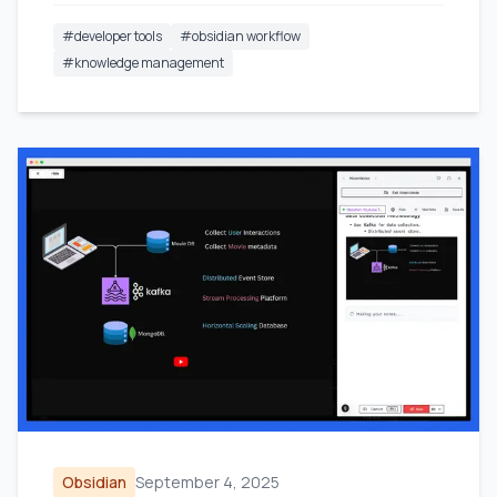
#
developer tools
#
obsidian workflow
#
knowledge management
Obsidian
September 4, 2025