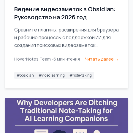
Ведение видеозаметок в Obsidian:
Руководство на 2026 год
Сравните плагины, расширения для браузера
и рабочие процессы с поддержкой ИИ для
создания поисковых видеозаметок
напрямую в вашей базе знаний Obsidian.
HoverNotes Team
•
6
мин чтения
Читать далее →
#
obsidian
#
video learning
#
note-taking