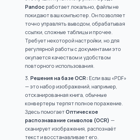
Pandoc
работает локально, файлы не
покидают ваш компьютер. Он позволяет
точно управлять выводом, обрабатывая
ссылки, сложные таблицы и прочее.
Требует некоторой настройки, но для
регулярной работы с документами это
окупается качеством и удобством
повторного использования.
Решения на базе OCR:
Если ваш «PDF»
— это набор изображений, например,
отсканированная книга, обычные
конвертеры терпят полное поражение.
Здесь помогает
Оптическое
распознавание символов (OCR)
—
сканирует изображения, распознаёт
текст и восстанавливает его.