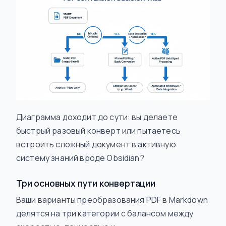
Диаграмма доходит до сути: вы делаете
быстрый разовый конверт или пытаетесь
встроить сложный документ в активную
систему знаний вроде Obsidian?
Три основных пути конвертации
Ваши варианты преобразования PDF в Markdown
делятся на три категории с балансом между