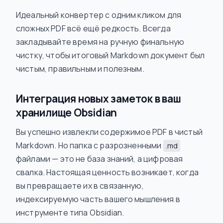
Идеальный конвертер с одним кликом для
сложных PDF всё ещё редкость. Всегда
закладывайте время на ручную финальную
чистку, чтобы итоговый Markdown документ был
чистым, правильным и полезным.
Интеграция новых заметок в ваш
хранилище Obsidian
Вы успешно извлекли содержимое PDF в чистый
Markdown. Но папка с разрозненными
.md
файлами — это не база знаний, а цифровая
свалка. Настоящая ценность возникает, когда
вы превращаете их в связанную,
индексируемую часть вашего мышления в
инструменте типа Obsidian.