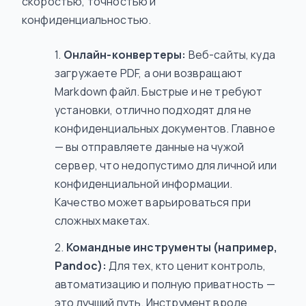
скоростью, точностью и
конфиденциальностью.
Онлайн-конвертеры:
Веб-сайты, куда
загружаете PDF, а они возвращают
Markdown файл. Быстрые и не требуют
установки, отлично подходят для не
конфиденциальных документов. Главное
— вы отправляете данные на чужой
сервер, что недопустимо для личной или
конфиденциальной информации.
Качество может варьироваться при
сложных макетах.
Командные инструменты (например,
Pandoc):
Для тех, кто ценит контроль,
автоматизацию и полную приватность —
это лучший путь. Инструмент вроде