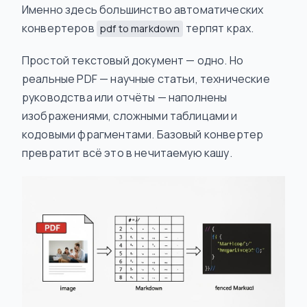
Именно здесь большинство автоматических
конвертеров
терпят крах.
pdf to markdown
Простой текстовый документ — одно. Но
реальные PDF — научные статьи, технические
руководства или отчёты — наполнены
изображениями, сложными таблицами и
кодовыми фрагментами. Базовый конвертер
превратит всё это в нечитаемую кашу.