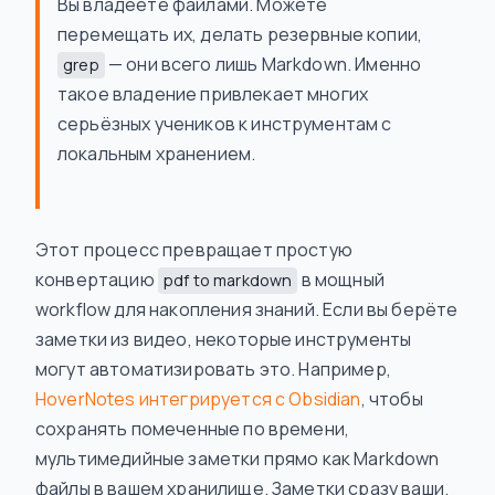
Вы владеете файлами. Можете
перемещать их, делать резервные копии,
— они всего лишь Markdown. Именно
grep
такое владение привлекает многих
серьёзных учеников к инструментам с
локальным хранением.
Этот процесс превращает простую
конвертацию
в мощный
pdf to markdown
workflow для накопления знаний. Если вы берёте
заметки из видео, некоторые инструменты
могут автоматизировать это. Например,
HoverNotes интегрируется с Obsidian
, чтобы
сохранять помеченные по времени,
мультимедийные заметки прямо как Markdown
файлы в вашем хранилище. Заметки сразу ваши.