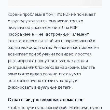
Корень проблемы в том, что PDF не понимает
структуру контента; ему важно только
визуальное расположение. Для PDF
изображение — не "встроенный" элемент
текста, а всего лишь объект, нарисованный в
заданных координатах. Аналогичная проблема
возникает при обучении по видео: простая
расшифровка пропускает важные детали
диаграмм или блоков кода на экране. Делать
заметки по видео сложно, потому что
постоянно нужно ставить на паузу и
фиксировать визуальные детали.
Стратегии для сложных элементов
Чтобы получить полезный файл Markdown, нужен