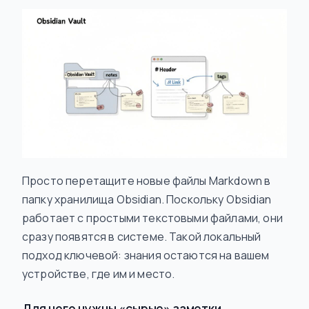
Просто перетащите новые файлы Markdown в
папку хранилища Obsidian. Поскольку Obsidian
работает с простыми текстовыми файлами, они
сразу появятся в системе. Такой локальный
подход ключевой: знания остаются на вашем
устройстве, где им и место.
Для чего нужны «сырые» заметки