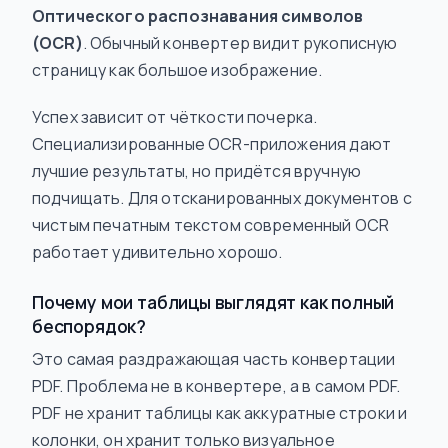
Оптического распознавания символов
(OCR)
. Обычный конвертер видит рукописную
страницу как большое изображение.
Успех зависит от чёткости почерка.
Специализированные OCR-приложения дают
лучшие результаты, но придётся вручную
подчищать. Для отсканированных документов с
чистым печатным текстом современный OCR
работает удивительно хорошо.
Почему мои таблицы выглядят как полный
беспорядок?
Это самая раздражающая часть конвертации
PDF. Проблема не в конвертере, а в самом PDF.
PDF не хранит таблицы как аккуратные строки и
колонки, он хранит только визуальное