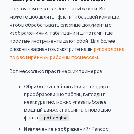
Настоящая сила Pandoc — в гибкости. Вы
можете добавлять "флаги" к базовой команде,
чтобы обрабатывать сложные документы с
изображениями, таблицами и цитатами, где
простые инструменты дают сбой. Для более
сложных вариантов смотрите наши
руководства
по расширённым рабочим процессам
.
Вот несколько практических примеров:
Обработка таблиц:
Если стандартное
преобразование таблиц выглядит
неаккуратно, можно указать более
мощный движок парсинга с помощью
флага
.
--pdf-engine
Извлечение изображений:
Pandoc