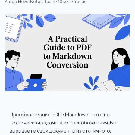
Автор
HoverNotes Team
•
10
мин чтения
Преобразование PDF в Markdown — это не
техническая задача, а акт освобождения. Вы
вырываете свои документы из статичного,