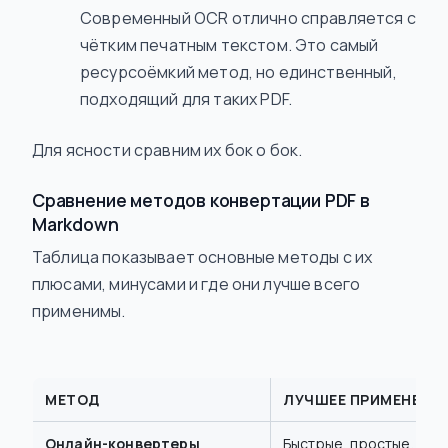
Современный OCR отлично справляется с
чётким печатным текстом. Это самый
ресурсоёмкий метод, но единственный,
подходящий для таких PDF.
Для ясности сравним их бок о бок.
Сравнение методов конвертации PDF в
Markdown
Таблица показывает основные методы с их
плюсами, минусами и где они лучше всего
применимы.
МЕТОД
ЛУЧШЕЕ ПРИМЕНЕНИ
Онлайн-конвертеры
Быстрые, простые, не