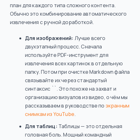
план для каждого типа сложного контента.
Обычно это комбинирование автоматического
извлечения с ручной доработкой.
Для изображений:
Лучше всего
двухэтапный процесс. Сначала
используйте PDF-инструмент для
извлечения всех картинок в отдельную
папку. Потом при очистке Markdown файла
связывайте их через стандартый
синтаксис ``. Это похоже на захват и
организацию визуалов из видео, о чём мы
рассказываем в руководстве по
экранным
снимкам из YouTube
.
Для таблиц:
Таблицы — это отдельная
головная боль. Мощный командный