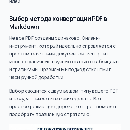
идей.
Выбор метода конвертации PDF в
Markdown
Не все PDF созданы одинаково. Онлайн-
инструмент, который идеально справляется с
простым текстовым документом, испортит
многостраничную научную статью с таблицами
и графиками. Правильный подход сэкономит
часы ручной доработки.
Выбор сводится к двум вещам: типу вашего PDF
и тому, что вы хотите с ним сделать. Вот
простое решающее дерево, которое поможет
подобрать правильную стратегию.