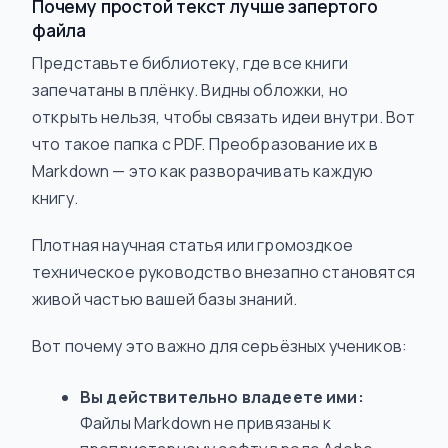
Почему простой текст лучше запертого
файла
Представьте библиотеку, где все книги
запечатаны в плёнку. Видны обложки, но
открыть нельзя, чтобы связать идеи внутри. Вот
что такое папка с PDF. Преобразование их в
Markdown — это как разворачивать каждую
книгу.
Плотная научная статья или громоздкое
техническое руководство внезапно становятся
живой частью вашей базы знаний.
Вот почему это важно для серьёзных учеников:
Вы действительно владеете ими:
Файлы Markdown не привязаны к