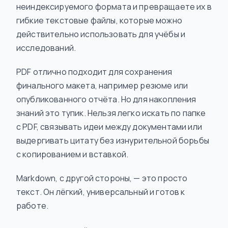
неиндексируемого формата и превращаете их в
гибкие текстовые файлы, которые можно
действительно использовать для учёбы и
исследований.
PDF отлично подходит для сохранения
финального макета, например резюме или
опубликованного отчёта. Но для накопления
знаний это тупик. Нельзя легко искать по папке
с PDF, связывать идеи между документами или
выдергивать цитату без изнурительной борьбы
с копированием и вставкой.
Markdown, с другой стороны, — это просто
текст. Он лёгкий, универсальный и готов к
работе.