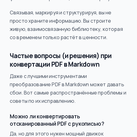
Связывая, маркируя и структурируя, вы не
просто храните информацию. Вы строите
живую, взаимосвязанную библиотеку, которая
со временем только растёт в ценности.
Частые вопросы (и решения) при
конвертации PDF в Markdown
Даже с лучшими инструментами
преобразование PDF в Markdown может давать
сбои. Вот самые распространённые проблемы и
советы по их исправлению.
Можно ли конвертировать
отсканированный PDF с рукописью?
Да, но для этого нужен мощный движок