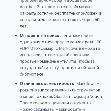
проприетарному софту вроде Adobe
Acrobat. Это просто текст. Их можно
открыть сотнями бесплатных приложений
сегодня, и вы сможете открыть через 50
лет.
Мгновенный поиск:
Пытались найти
одно конкретное предложение среди 100
PDF? Это кошмар. С Markdown вы можете
использовать системный поиск или
простые командные утилиты, чтобы за
секунды найти что угодно во всей вашей
библиотеке.
Отличная совместимость:
Markdown —
родной язык современных инструментов
знаний, таких как Obsidian, Logseq и Notion.
После конвертации ваши документы
можно связывать, маркировать и