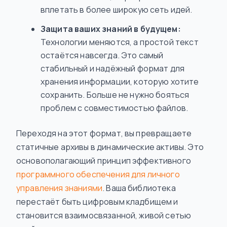
вплетать в более широкую сеть идей.
Защита ваших знаний в будущем:
Технологии меняются, а простой текст
остаётся навсегда. Это самый
стабильный и надёжный формат для
хранения информации, которую хотите
сохранить. Больше не нужно бояться
проблем с совместимостью файлов.
Переходя на этот формат, вы превращаете
статичные архивы в динамические активы. Это
основополагающий принцип эффективного
программного обеспечения для личного
управления знаниями
. Ваша библиотека
перестаёт быть цифровым кладбищем и
становится взаимосвязанной, живой сетью