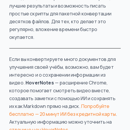
лучшие результаты и возможность писать
простые скрипты для пакетной конвертации
десятков файлов. Для тех, кто делает это
регулярно, вложение времени быстро
окупается.
Если вы конвертируете много документов для
улучшения своей учёбы, возможно, вам будет
интересно и о сохранении информации из
видео.
HoverNotes
— расширение Chrome,
которое помогает смотреть видео вместе,
создавать заметки с помощью ИИ и сохранять
их как Markdown прямо на диск.
Попробуйте
бесплатно — 20 минут ИИ без кредитной карты
.
Актуальную информацию можно уточнить на
странице цен HoverNotes
.