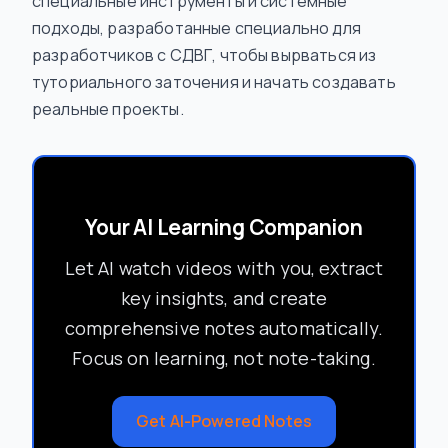
специальные инструменты и системные
подходы, разработанные специально для
разработчиков с СДВГ, чтобы вырваться из
туториального заточения и начать создавать
реальные проекты.
Your AI Learning Companion
Let AI watch videos with you, extract
key insights, and create
comprehensive notes automatically.
Focus on learning, not note-taking.
Get AI-Powered Notes