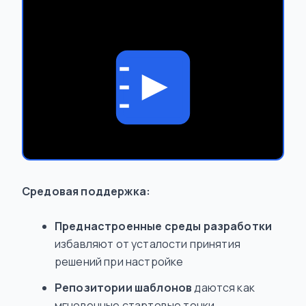
Средовая поддержка:
Преднастроенные среды разработки
избавляют от усталости принятия
решений при настройке
Репозитории шаблонов
даются как
мгновенные стартовые точки