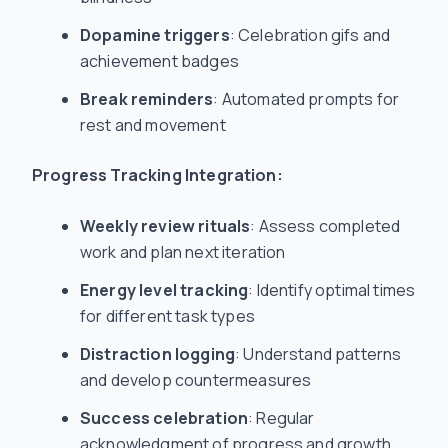
Dopamine triggers
: Celebration gifs and
achievement badges
Break reminders
: Automated prompts for
rest and movement
Progress Tracking Integration:
Weekly review rituals
: Assess completed
work and plan next iteration
Energy level tracking
: Identify optimal times
for different task types
Distraction logging
: Understand patterns
and develop countermeasures
Success celebration
: Regular
acknowledgment of progress and growth