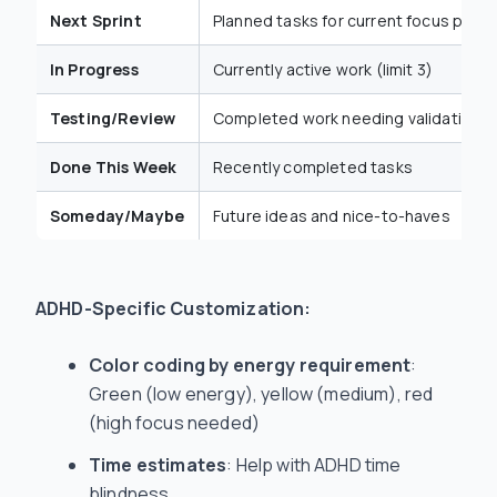
Next Sprint
Planned tasks for current focus perio
In Progress
Currently active work (limit 3)
Testing/Review
Completed work needing validation
Done This Week
Recently completed tasks
Someday/Maybe
Future ideas and nice-to-haves
ADHD-Specific Customization:
Color coding by energy requirement
:
Green (low energy), yellow (medium), red
(high focus needed)
Time estimates
: Help with ADHD time
blindness