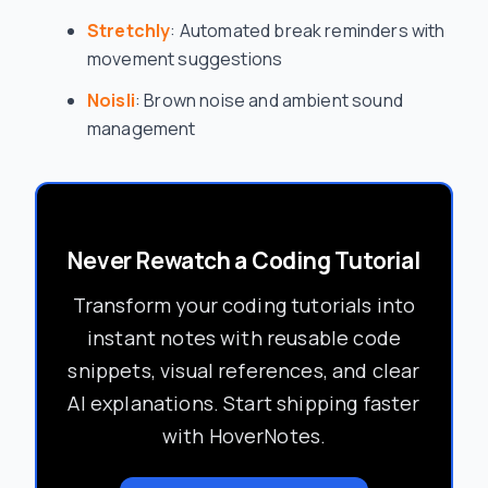
Stretchly
: Automated break reminders with
movement suggestions
Noisli
: Brown noise and ambient sound
management
Never Rewatch a Coding Tutorial
Transform your coding tutorials into
instant notes with reusable code
snippets, visual references, and clear
AI explanations. Start shipping faster
with HoverNotes.