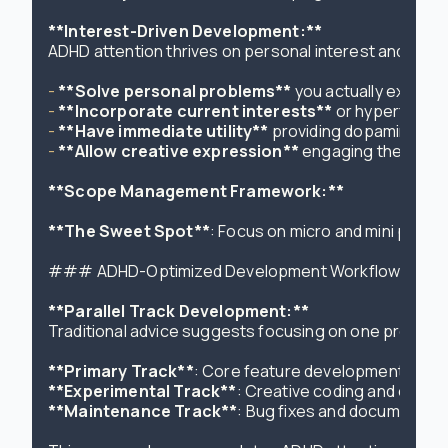
**Interest-Driven Development:**
ADHD attention thrives on personal interest and novel
- 
**Solve personal problems**
- 
**Incorporate current interests**
- 
**Have immediate utility**
- 
**Allow creative expression**
 engaging the ADHD 
**Scope Management Framework:**
**The Sweet Spot**
: Focus on micro and mini project
### ADHD-Optimized Development Workflow

**Parallel Track Development:**
Traditional advice suggests focusing on one project 
**Primary Track**
**Experimental Track**
**Maintenance Track**
: Bug fixes and documentati