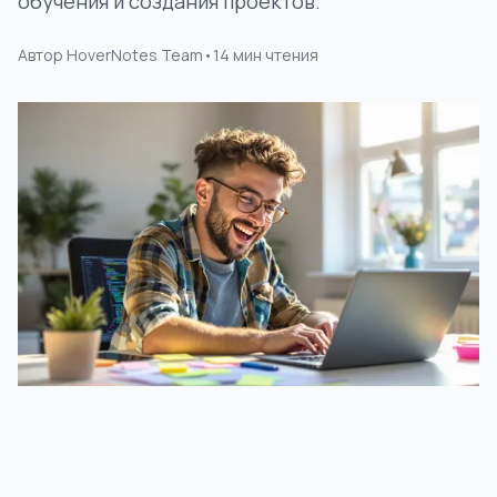
обучения и создания проектов.
Автор
HoverNotes Team
•
14
мин чтения