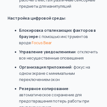
рабочего места и различные сенсорные
предметы для манипуляций
Настройка цифровой среды:
Блокировка отвлекающих факторов в
браузере
с помощью инструментов
вроде
Focus Bear
Управление уведомлениями
: отключить
все несущественные оповещения
Организация приложений
: фокус на
одном экране с минимальным
переключением окон
Резервное копирование
:
автоматическое сохранение для
предотвращения потерь работы при