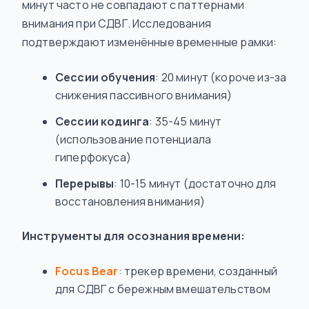
минут часто не совпадают с паттернами
внимания при СДВГ. Исследования
подтверждают изменённые временные рамки:
Сессии обучения
: 20 минут (короче из-за
снижения пассивного внимания)
Сессии кодинга
: 35-45 минут
(использование потенциала
гиперфокуса)
Перерывы
: 10-15 минут (достаточно для
восстановления внимания)
Инструменты для осознания времени:
Focus Bear
: трекер времени, созданный
для СДВГ с бережным вмешательством