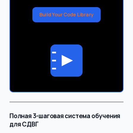
Build Your Code Library
Полная 3-шаговая система обучения
для СДВГ