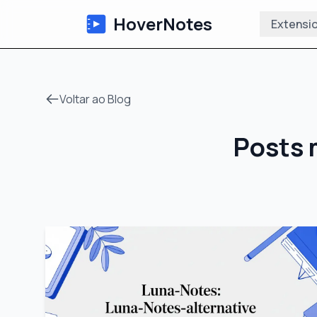
HoverNotes
Extensi
Voltar ao Blog
Posts 