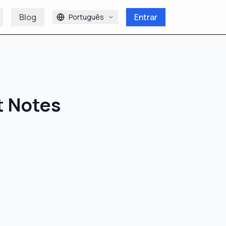
Blog
Entrar
Português
st Notes